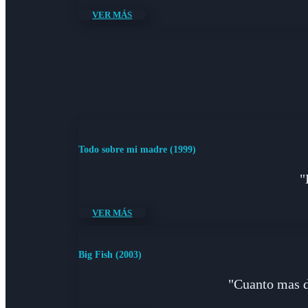
VER MÁS
Todo sobre mi madre (1999)
"
VER MÁS
Big Fish (2003)
"Cuanto mas di