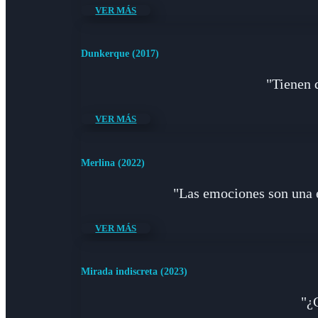
VER MÁS
Dunkerque (2017)
"Tienen 
VER MÁS
Merlina (2022)
"Las emociones son una e
VER MÁS
Mirada indiscreta (2023)
"¿