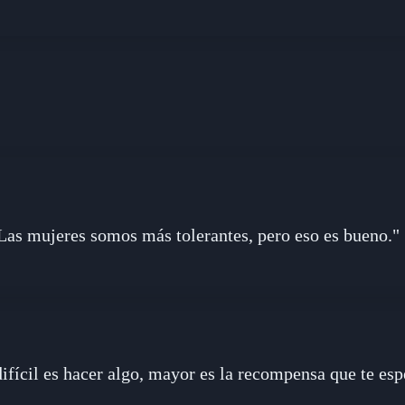
Las mujeres somos más tolerantes, pero eso es bueno."
fícil es hacer algo, mayor es la recompensa que te espe