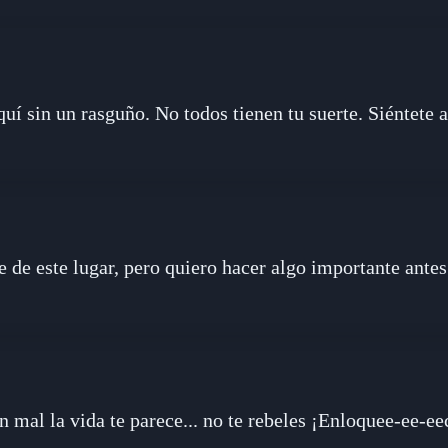
quí sin un rasguño. No todos tienen tu suerte. Siéntete 
de este lugar, pero quiero hacer algo importante antes.
an mal la vida te parece... no te rebeles ¡Enloquee-ee-ee