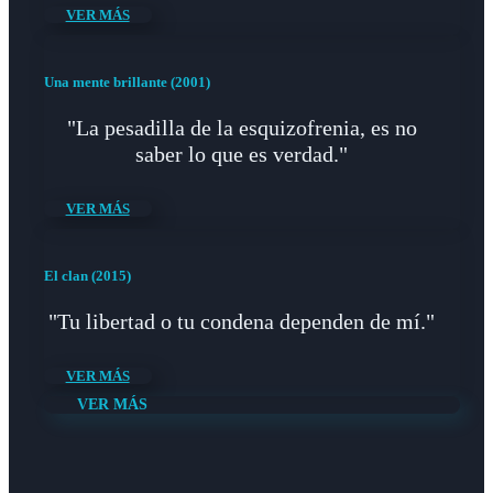
VER MÁS
Una mente brillante (2001)
"La pesadilla de la esquizofrenia, es no
saber lo que es verdad."
VER MÁS
El clan (2015)
"Tu libertad o tu condena dependen de mí."
VER MÁS
VER MÁS