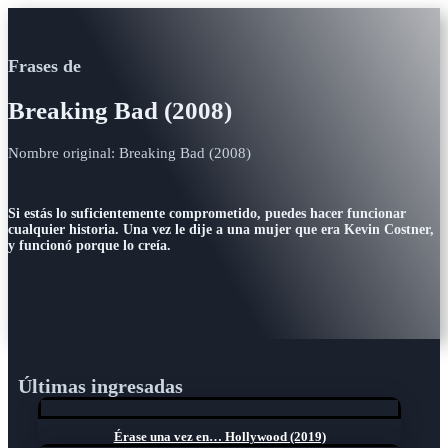
Frases de
Breaking Bad (2008)
Nombre original: Breaking Bad (2008)
Si estás lo suficientemente comprometido, puedes hacer funcionar
cualquier historia. Una vez le dije a una mujer que era Kevin Costner,
y funcionó porque lo creía.
Últimas ingresadas
Érase una vez en… Hollywood (2019)