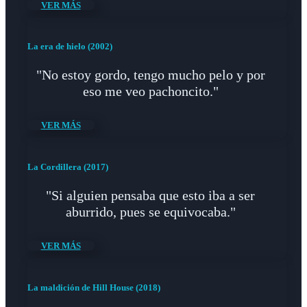
VER MÁS
La era de hielo (2002)
"No estoy gordo, tengo mucho pelo y por
eso me veo pachoncito."
VER MÁS
La Cordillera (2017)
"Si alguien pensaba que esto iba a ser
aburrido, pues se equivocaba."
VER MÁS
La maldición de Hill House (2018)