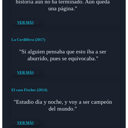
historia aún no ha terminado. Aún queda
una página."
VER MÁS
La Cordillera (2017)
"Si alguien pensaba que esto iba a ser
aburrido, pues se equivocaba."
VER MÁS
El caso Fischer (2014)
"Estudio día y noche, y voy a ser campeón
del mundo."
VER MÁS