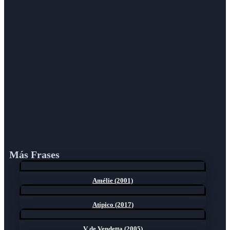
Más Frases
Amélie (2001)
Atípico (2017)
V de Vendetta (2005)