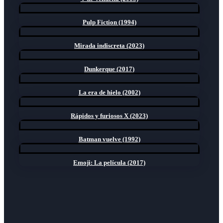
Pulp Fiction (1994)
Mirada indiscreta (2023)
Dunkerque (2017)
La era de hielo (2002)
Rápidos y furiosos X (2023)
Batman vuelve (1992)
Emoji: La película (2017)