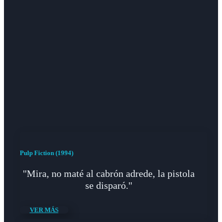
Pulp Fiction (1994)
"Mira, no maté al cabrón adrede, la pistola
se disparó."
VER MÁS