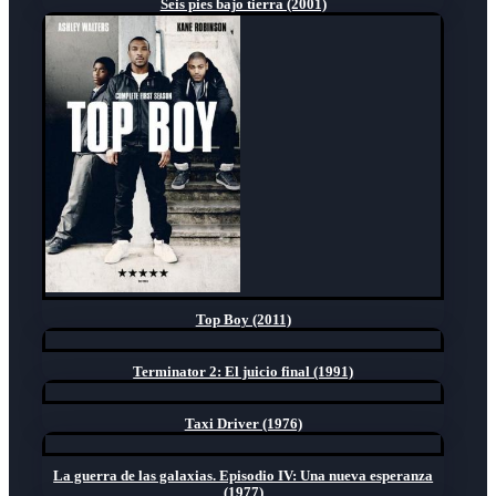
Seis pies bajo tierra (2001)
Top Boy (2011)
Terminator 2: El juicio final (1991)
Taxi Driver (1976)
La guerra de las galaxias. Episodio IV: Una nueva esperanza
(1977)