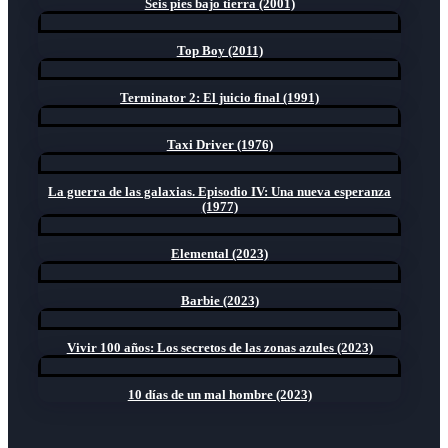
Seis pies bajo tierra (2001)
Top Boy (2011)
Terminator 2: El juicio final (1991)
Taxi Driver (1976)
La guerra de las galaxias. Episodio IV: Una nueva esperanza
(1977)
Elemental (2023)
Barbie (2023)
Vivir 100 años: Los secretos de las zonas azules (2023)
10 días de un mal hombre (2023)