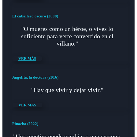
El caballero oscuro (2008)
"O mueres como un héroe, o vives lo
suficiente para verte convertido en el
villano."
VER MÁS
Angelita, la doctora (2016)
"Hay que vivir y dejar vivir."
VER MÁS
Pinocho (2022)
"Una mentira puede cambiar a una persona.