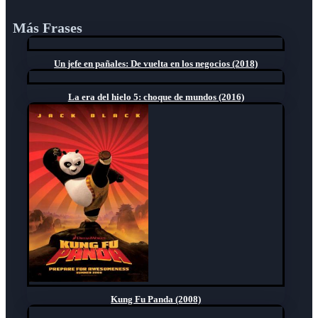
Más Frases
Un jefe en pañales: De vuelta en los negocios (2018)
La era del hielo 5: choque de mundos (2016)
Kung Fu Panda (2008)