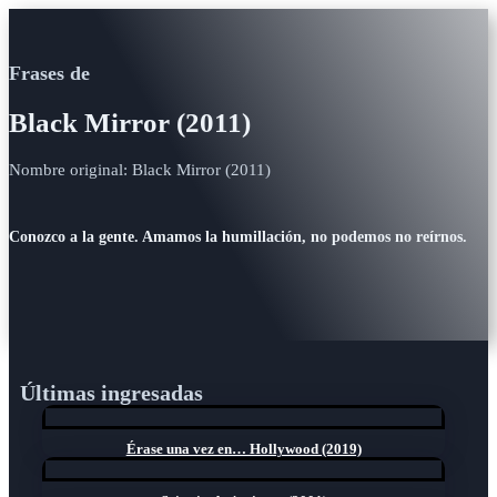
Frases de
Black Mirror (2011)
Nombre original: Black Mirror (2011)
Conozco a la gente. Amamos la humillación, no podemos no reírnos.
Últimas ingresadas
Érase una vez en… Hollywood (2019)