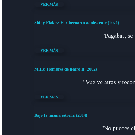
VER MÁS
Shiny Flakes: El cibernarco adolescente (2021)
"Pagabas, se 
VER MÁS
MIIB: Hombres de negro II (2002)
"Vuelve atrás y recon
VER MÁS
Bajo la misma estrella (2014)
"No puedes el