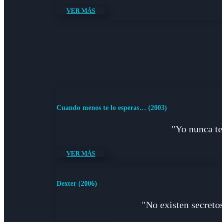
VER MÁS
Cuando menos te lo esperas… (2003)
"Yo nunca te
VER MÁS
Dexter (2006)
"No existen secreto