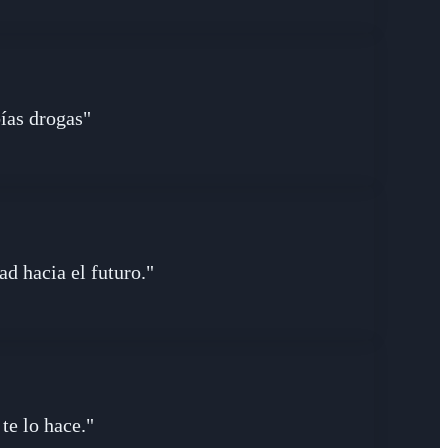
bías drogas"
ad hacia el futuro."
te lo hace."