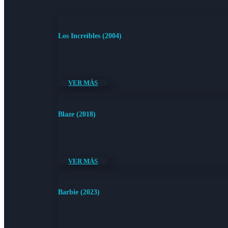
Los Increíbles (2004)
VER MÁS
Blaze (2018)
VER MÁS
Barbie (2023)