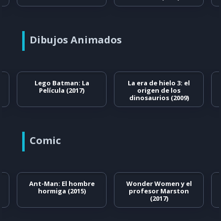
Dibujos Animados
Lego Batman: La
La era de hielo 3: el
Película (2017)
origen de los
dinosaurios (2009)
Comic
Ant-Man: El hombre
Wonder Women y el
hormiga (2015)
profesor Marston
(2017)