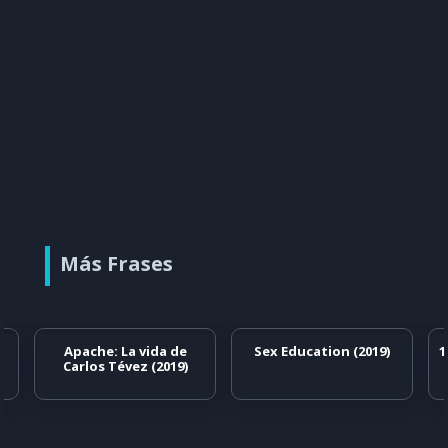
Más Frases
Apache: La vida de
Sex Education (2019)
1
Carlos Tévez (2019)