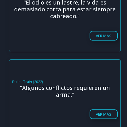
"El odio es un lastre, la vida es
demasiado corta para estar siempre
cabreado."
VER MÁS
Bullet Train (2022)
"Algunos conflictos requieren un
arma."
VER MÁS