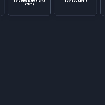
Seis pies bajo tierra
Top Boy (2011)
(2001)