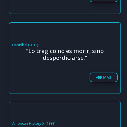
Hannibal (2013)
"Lo trágico no es morir, sino
desperdiciarse."
VER MÁS
American History X (1998)