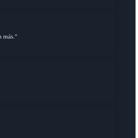
n más."