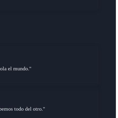
rola el mundo."
bemos todo del otro."