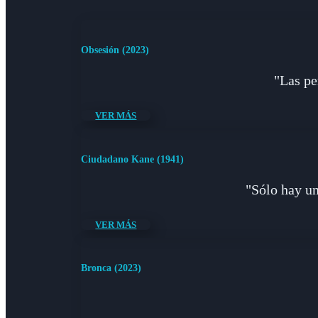
Obsesión (2023)
"Las pe
VER MÁS
Ciudadano Kane (1941)
"Sólo hay un
VER MÁS
Bronca (2023)