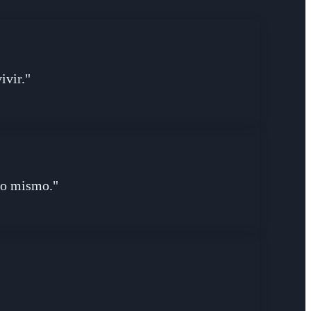
ivir."
 yo mismo."