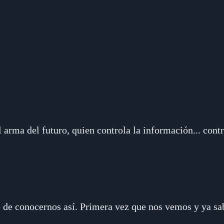
l arma del futuro, quien controla la información... cont
 de conocernos así. Primera vez que nos vemos y ya sa