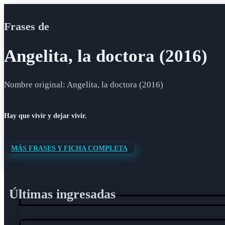
Frases de
Angelita, la doctora (2016)
Nombre original: Angelita, la doctora (2016)
Hay que vivir y dejar vivir.
MÁS FRASES Y FICHA COMPLETA
Últimas ingresadas