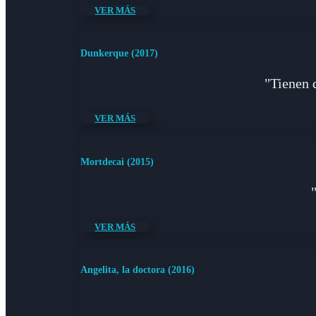
VER MÁS
Dunkerque (2017)
"Tienen 
VER MÁS
Mortdecai (2015)
VER MÁS
Angelita, la doctora (2016)