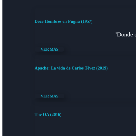
Doce Hombres en Pugna (1957)
"Donde q
VER MÁS
Apache: La vida de Carlos Tévez (2019)
VER MÁS
The OA (2016)