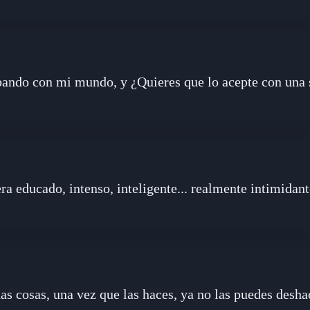
bando con mi mundo, y ¿Quieres que lo acepte con una 
era educado, intenso, inteligente... realmente intimidant
s cosas, una vez que las haces, ya no las puedes deshac