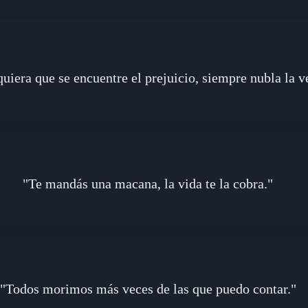
uiera que se encuentre el prejuicio, siempre nubla la v
"Te mandás una macana, la vida te la cobra."
"Todos morimos más veces de las que puedo contar."