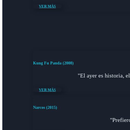
VER MÁS
Kung Fu Panda (2008)
"El ayer es historia, 
VER MÁS
Narcos (2015)
"Prefier