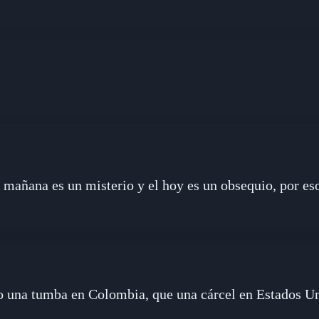
el mañana es un misterio y el hoy es un obsequio, por es
o una tumba en Colombia, que una cárcel en Estados U