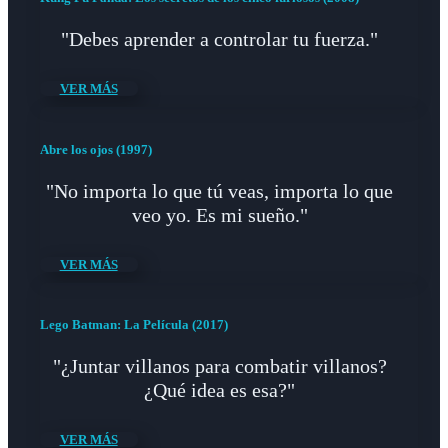
"Debes aprender a controlar tu fuerza."
VER MÁS
Abre los ojos (1997)
"No importa lo que tú veas, importa lo que
veo yo. Es mi sueño."
VER MÁS
Lego Batman: La Película (2017)
"¿Juntar villanos para combatir villanos?
¿Qué idea es esa?"
VER MÁS