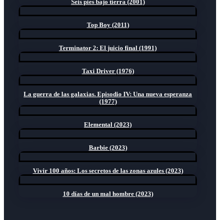
Seis pies bajo tierra (2001)
Top Boy (2011)
Terminator 2: El juicio final (1991)
Taxi Driver (1976)
La guerra de las galaxias. Episodio IV: Una nueva esperanza
(1977)
Elemental (2023)
Barbie (2023)
Vivir 100 años: Los secretos de las zonas azules (2023)
10 días de un mal hombre (2023)