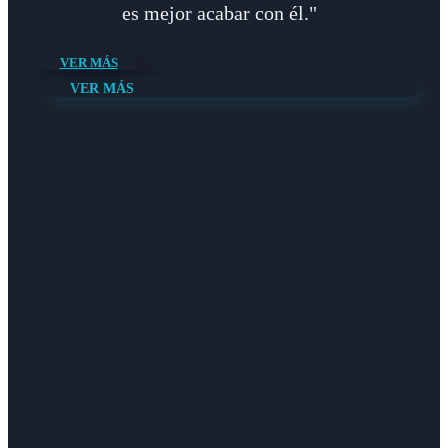
es mejor acabar con él."
VER MÁS
VER MÁS