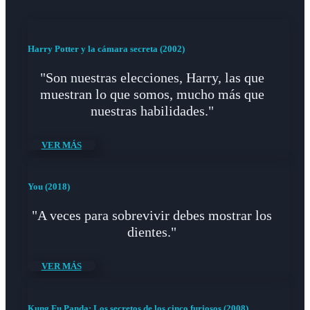
Harry Potter y la cámara secreta (2002)
"Son nuestras elecciones, Harry, las que
muestran lo que somos, mucho más que
nuestras habilidades."
VER MÁS
You (2018)
"A veces para sobrevivir debes mostrar los
dientes."
VER MÁS
Kung Fu Panda: Los secretos de los cinco furiosos (2008)