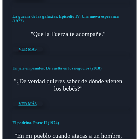
La guerra de las galaxias. Episodio IV: Una nueva esperanza
(1977)
"Que la Fuerza te acompañe."
VER MÁS
Un jefe en pañales: De vuelta en los negocios (2018)
"¿De verdad quieres saber de dónde vienen
los bebés?"
VER MÁS
El padrino. Parte II (1974)
"En mi pueblo cuando atacas a un hombre,