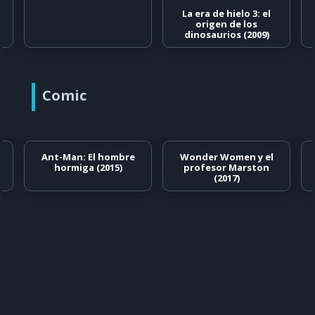
La era de hielo 3: el
origen de los
dinosaurios (2009)
Comic
Ant-Man: El hombre
Wonder Women y el
hormiga (2015)
profesor Marston
(2017)