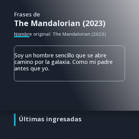
Frases de
The Mandalorian (2023)
Nombre original: The Mandalorian (2023)
Soy un hombre sencillo que se abre
camino por la galaxia. Como mi padre
antes que yo.
Últimas ingresadas