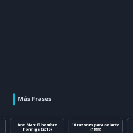
Más Frases
Ant-Man: El hombre
10 razones para odiarte
hormiga (2015)
(1999)