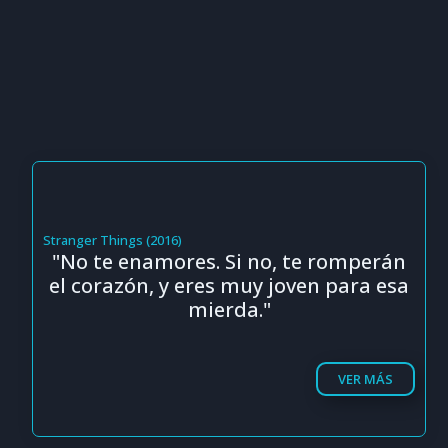
Stranger Things (2016)
"No te enamores. Si no, te romperán
el corazón, y eres muy joven para esa
mierda."
VER MÁS