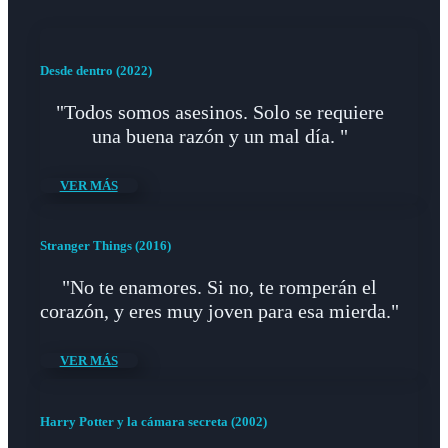
Desde dentro (2022)
"Todos somos asesinos. Solo se requiere
una buena razón y un mal día. "
VER MÁS
Stranger Things (2016)
"No te enamores. Si no, te romperán el
corazón, y eres muy joven para esa mierda."
VER MÁS
Harry Potter y la cámara secreta (2002)