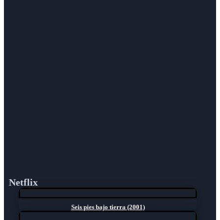
Netflix
Seis pies bajo tierra (2001)