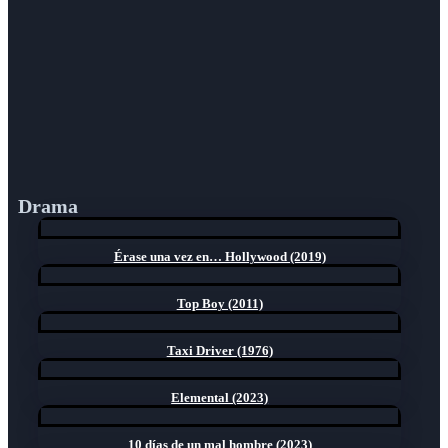
Drama
Érase una vez en… Hollywood (2019)
Top Boy (2011)
Taxi Driver (1976)
Elemental (2023)
10 días de un mal hombre (2023)