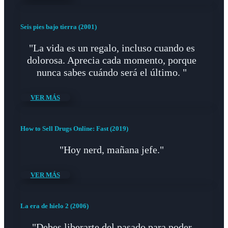
Seis pies bajo tierra (2001)
"La vida es un regalo, incluso cuando es
dolorosa. Aprecia cada momento, porque
nunca sabes cuándo será el último. "
VER MÁS
How to Sell Drugs Online: Fast (2019)
"Hoy nerd, mañana jefe."
VER MÁS
La era de hielo 2 (2006)
"Debes liberarte del pasado para poder