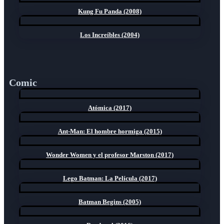
Kung Fu Panda (2008)
Los Increíbles (2004)
Comic
Atómica (2017)
Ant-Man: El hombre hormiga (2015)
Wonder Women y el profesor Marston (2017)
Lego Batman: La Película (2017)
Batman Begins (2005)