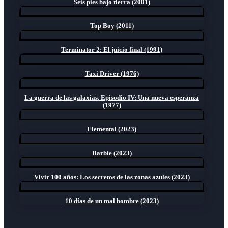
Seis pies bajo tierra (2001)
Top Boy (2011)
Terminator 2: El juicio final (1991)
Taxi Driver (1976)
La guerra de las galaxias. Episodio IV: Una nueva esperanza
(1977)
Elemental (2023)
Barbie (2023)
Vivir 100 años: Los secretos de las zonas azules (2023)
10 días de un mal hombre (2023)