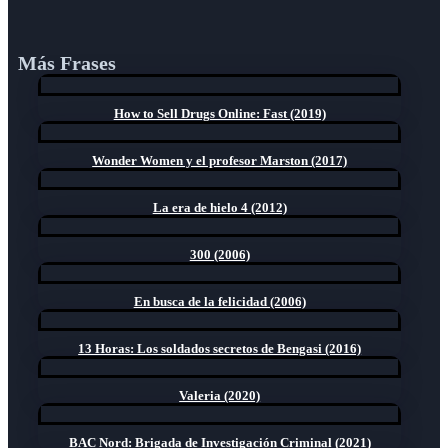
Más Frases
How to Sell Drugs Online: Fast (2019)
Wonder Women y el profesor Marston (2017)
La era de hielo 4 (2012)
300 (2006)
En busca de la felicidad (2006)
13 Horas: Los soldados secretos de Bengasi (2016)
Valeria (2020)
BAC Nord: Brigada de Investigación Criminal (2021)