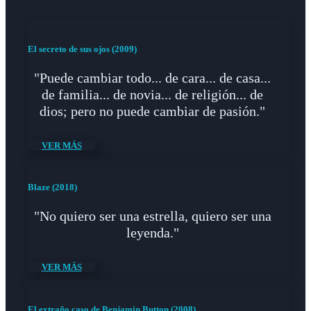
El secreto de sus ojos (2009)
"Puede cambiar todo... de cara... de casa...
de familia... de novia... de religión... de
dios; pero no puede cambiar de pasión."
VER MÁS
Blaze (2018)
"No quiero ser una estrella, quiero ser una
leyenda."
VER MÁS
El extraño caso de Benjamin Button (2008)