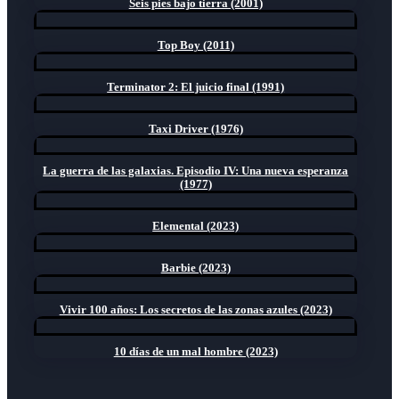
Seis pies bajo tierra (2001)
Top Boy (2011)
Terminator 2: El juicio final (1991)
Taxi Driver (1976)
La guerra de las galaxias. Episodio IV: Una nueva esperanza
(1977)
Elemental (2023)
Barbie (2023)
Vivir 100 años: Los secretos de las zonas azules (2023)
10 días de un mal hombre (2023)