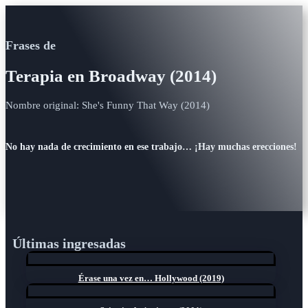
Frases de
Terapia en Broadway (2014)
Nombre original: She's Funny That Way (2014)
No hay nada de crecimiento en ese trabajo… ¡Hay muchas erecciones!
Últimas ingresadas
Érase una vez en… Hollywood (2019)