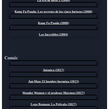
La era de hielo 2 (2006)
Kung Fu Panda: Los secretos de los cinco furiosos (2008)
Kung Fu Panda (2008)
Los Increíbles (2004)
Comic
Atómica (2017)
Ant-Man: El hombre hormiga (2015)
Wonder Women y el profesor Marston (2017)
Lego Batman: La Película (2017)