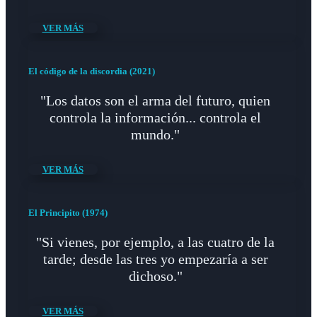
VER MÁS
El código de la discordia (2021)
"Los datos son el arma del futuro, quien
controla la información... controla el
mundo."
VER MÁS
El Principito (1974)
"Si vienes, por ejemplo, a las cuatro de la
tarde; desde las tres yo empezaría a ser
dichoso."
VER MÁS