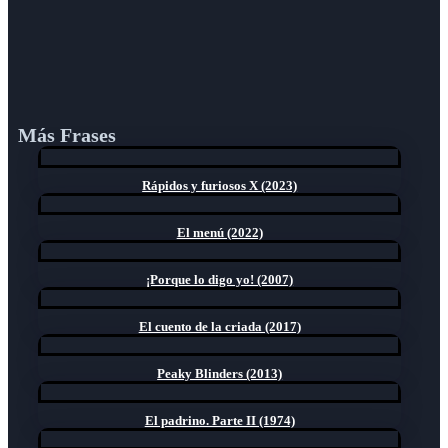
Más Frases
Rápidos y furiosos X (2023)
El menú (2022)
¡Porque lo digo yo! (2007)
El cuento de la criada (2017)
Peaky Blinders (2013)
El padrino. Parte II (1974)