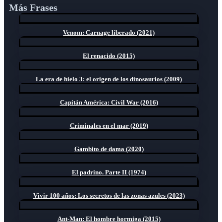
Más Frases
Venom: Carnage liberado (2021)
El renacido (2015)
La era de hielo 3: el origen de los dinosaurios (2009)
Capitán América: Civil War (2016)
Criminales en el mar (2019)
Gambito de dama (2020)
El padrino. Parte II (1974)
Vivir 100 años: Los secretos de las zonas azules (2023)
Ant-Man: El hombre hormiga (2015)