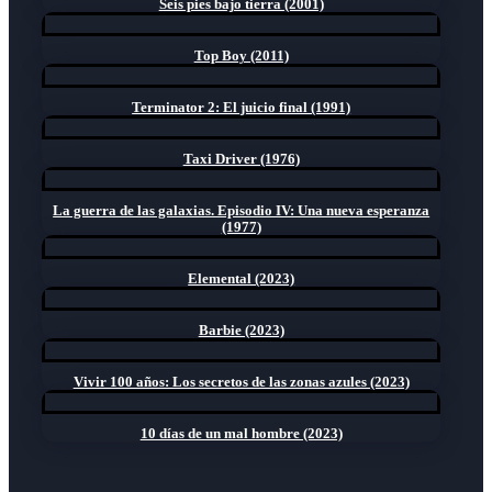
Seis pies bajo tierra (2001)
Top Boy (2011)
Terminator 2: El juicio final (1991)
Taxi Driver (1976)
La guerra de las galaxias. Episodio IV: Una nueva esperanza
(1977)
Elemental (2023)
Barbie (2023)
Vivir 100 años: Los secretos de las zonas azules (2023)
10 días de un mal hombre (2023)