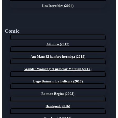
Los Increíbles (2004)
Comic
Atómica (2017)
Ant-Man: El hombre hormiga (2015)
Wonder Women y el profesor Marston (2017)
Lego Batman: La Película (2017)
Batman Begins (2005)
Deadpool (2016)