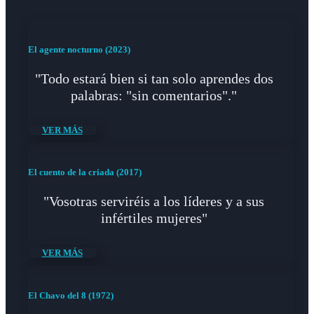
El agente nocturno (2023)
"Todo estará bien si tan solo aprendes dos
palabras: "sin comentarios"."
VER MÁS
El cuento de la criada (2017)
"Vosotras serviréis a los líderes y a sus
infértiles mujeres"
VER MÁS
El Chavo del 8 (1972)