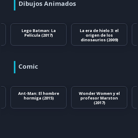
Dibujos Animados
Lego Batman: La
La era de hielo 3: el
Película (2017)
origen de los
dinosaurios (2009)
Comic
Ant-Man: El hombre
Wonder Women y el
hormiga (2015)
profesor Marston
(2017)