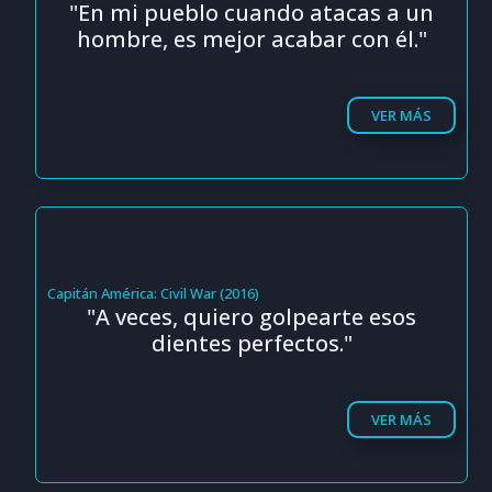
"En mi pueblo cuando atacas a un
hombre, es mejor acabar con él."
VER MÁS
Capitán América: Civil War (2016)
"A veces, quiero golpearte esos
dientes perfectos."
VER MÁS