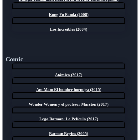
Kung Fu Panda (2008)
Los Increíbles (2004)
Comic
Atómica (2017)
Ant-Man: El hombre hormiga (2015)
Wonder Women y el profesor Marston (2017)
Lego Batman: La Película (2017)
Batman Begins (2005)