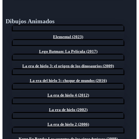
Dibujos Animados
Elemental (2023)
Lego Batman: La Película (2017)
La era de hielo 3: el origen de los dinosaurios (2009)
La era del hielo 5: choque de mundos (2016)
La era de hielo 4 (2012)
La era de hielo (2002)
La era de hielo 2 (2006)
Kung Fu Panda: Los secretos de los cinco furiosos (2008)