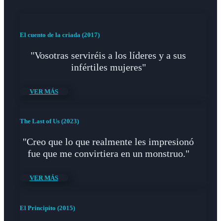
El cuento de la criada (2017)
"Vosotras serviréis a los líderes y a sus
infértiles mujeres"
VER MÁS
The Last of Us (2023)
"Creo que lo que realmente les impresionó
fue que me convirtiera en un monstruo."
VER MÁS
El Principito (2015)