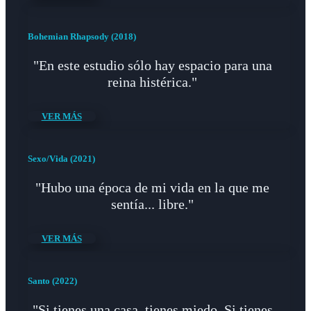
Bohemian Rhapsody (2018)
"En este estudio sólo hay espacio para una
reina histérica."
VER MÁS
Sexo/Vida (2021)
"Hubo una época de mi vida en la que me
sentía... libre."
VER MÁS
Santo (2022)
"Si tienes una casa, tienes miedo. Si tienes