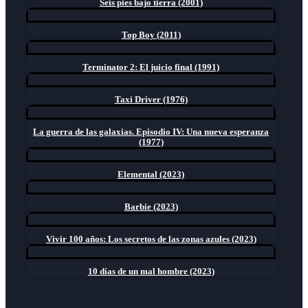
Seis pies bajo tierra (2001)
Top Boy (2011)
Terminator 2: El juicio final (1991)
Taxi Driver (1976)
La guerra de las galaxias. Episodio IV: Una nueva esperanza
(1977)
Elemental (2023)
Barbie (2023)
Vivir 100 años: Los secretos de las zonas azules (2023)
10 días de un mal hombre (2023)