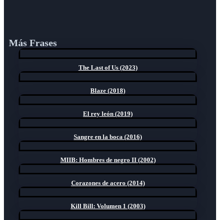
Más Frases
The Last of Us (2023)
Blaze (2018)
El rey león (2019)
Sangre en la boca (2016)
MIIB: Hombres de negro II (2002)
Corazones de acero (2014)
Kill Bill: Volumen 1 (2003)