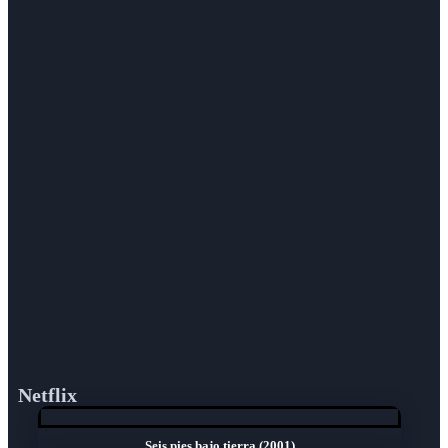
Netflix
Seis pies bajo tierra (2001)