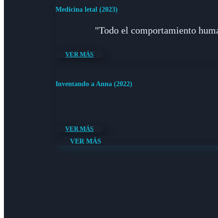
Medicina letal (2023)
"Todo el comportamiento human
VER MÁS
Inventando a Anna (2022)
VER MÁS
VER MÁS