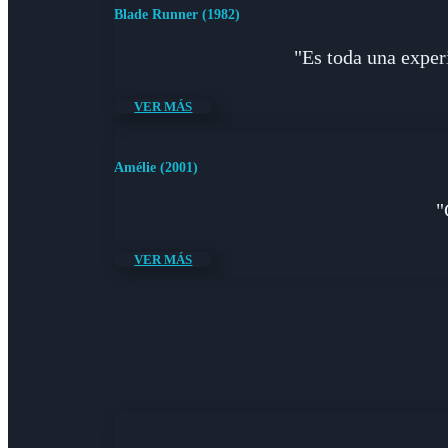
Blade Runner (1982)
"Es toda una experi
VER MÁS
Amélie (2001)
"
VER MÁS