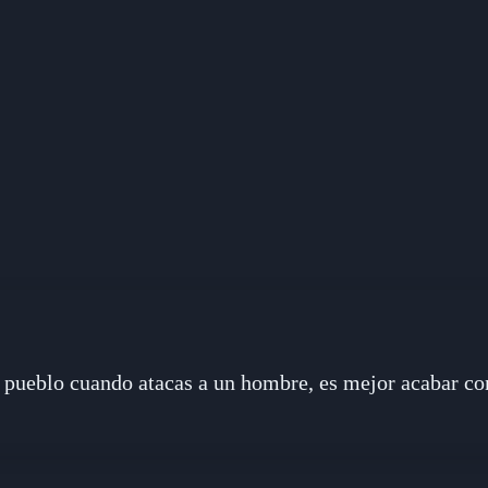
 pueblo cuando atacas a un hombre, es mejor acabar con