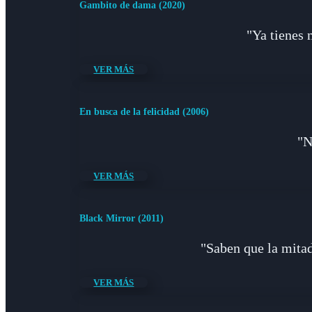
Gambito de dama (2020)
"Ya tienes 
VER MÁS
En busca de la felicidad (2006)
"N
VER MÁS
Black Mirror (2011)
"Saben que la mitad
VER MÁS