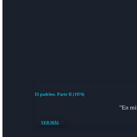
El padrino. Parte II (1974)
"En mi
VER MÁS