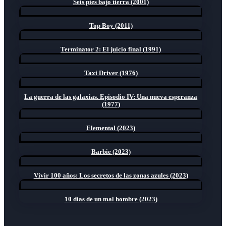
Seis pies bajo tierra (2001)
Top Boy (2011)
Terminator 2: El juicio final (1991)
Taxi Driver (1976)
La guerra de las galaxias. Episodio IV: Una nueva esperanza
(1977)
Elemental (2023)
Barbie (2023)
Vivir 100 años: Los secretos de las zonas azules (2023)
10 días de un mal hombre (2023)