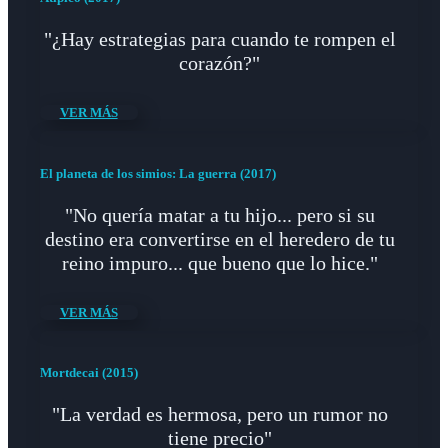
"¿Hay estrategias para cuando te rompen el
corazón?"
VER MÁS
El planeta de los simios: La guerra (2017)
"No quería matar a tu hijo... pero si su
destino era convertirse en el heredero de tu
reino impuro... que bueno que lo hice."
VER MÁS
Mortdecai (2015)
"La verdad es hermosa, pero un rumor no
tiene precio"