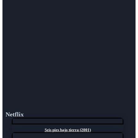
Netflix
Seis pies bajo tierra (2001)