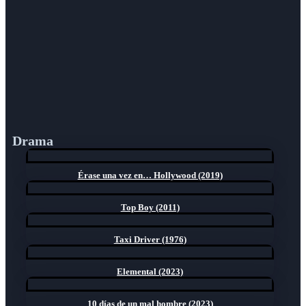
Drama
Érase una vez en… Hollywood (2019)
Top Boy (2011)
Taxi Driver (1976)
Elemental (2023)
10 días de un mal hombre (2023)