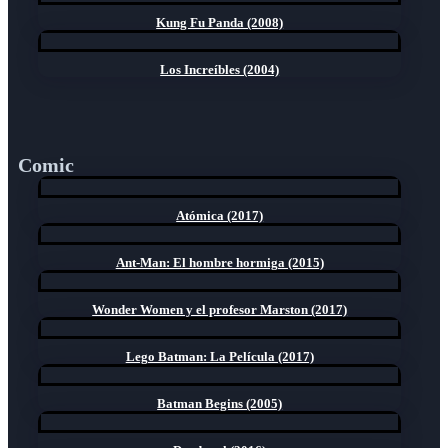
Kung Fu Panda (2008)
Los Increíbles (2004)
Comic
Atómica (2017)
Ant-Man: El hombre hormiga (2015)
Wonder Women y el profesor Marston (2017)
Lego Batman: La Película (2017)
Batman Begins (2005)