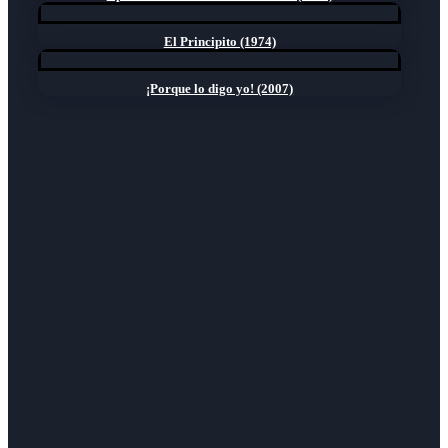
El Principito (1974)
¡Porque lo digo yo! (2007)