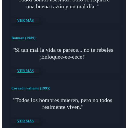
una buena razón y un mal día. "
VER MÁS
Batman (1989)
"Si tan mal la vida te parece... no te rebeles
¡Enloquee-ee-eece!"
VER MÁS
Corazón valiente (1995)
"Todos los hombres mueren, pero no todos
realmente viven."
VER MÁS