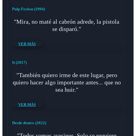
Pulp Fiction (1994)
"Mira, no maté al cabrón adrede, la pistola
se disparó."
VER MÁS
It (2017)
"También quiero irme de este lugar, pero
quiero hacer algo importante antes... que no
sea huir."
VER MÁS
Desde dentro (2022)
"Todos somos asesinos. Solo se requiere