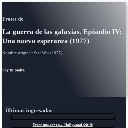
Frases de
La guerra de las galaxias. Episodio IV:
Una nueva esperanza (1977)
Nombre original: Star War (1977)
Soy tu padre.
Últimas ingresadas
Érase una vez en… Hollywood (2019)