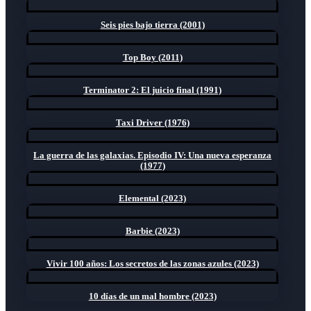
Seis pies bajo tierra (2001)
Top Boy (2011)
Terminator 2: El juicio final (1991)
Taxi Driver (1976)
La guerra de las galaxias. Episodio IV: Una nueva esperanza
(1977)
Elemental (2023)
Barbie (2023)
Vivir 100 años: Los secretos de las zonas azules (2023)
10 días de un mal hombre (2023)