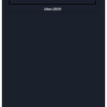
Joker (2019)