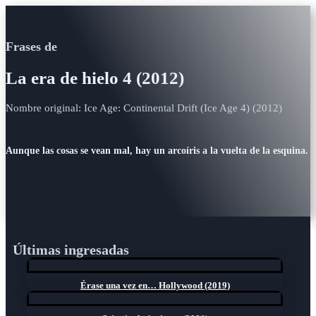
Frases de
La era de hielo 4 (2012)
Nombre original: Ice Age: Continental Drift (Ice Age 4) (2012)
Aunque las cosas se vean mal, hay un arcoíris a la vuelta de la esquina.
Últimas ingresadas
Érase una vez en… Hollywood (2019)