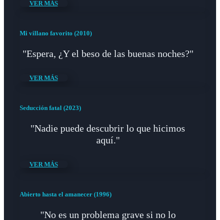
VER MÁS
Mi villano favorito (2010)
"Espera, ¿Y el beso de las buenas noches?"
VER MÁS
Seducción fatal (2023)
"Nadie puede descubrir lo que hicimos
aquí."
VER MÁS
Abierto hasta el amanecer (1996)
"No es un problema grave si no lo