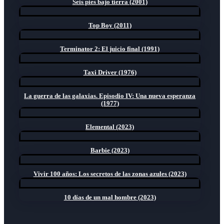
Seis pies bajo tierra (2001)
Top Boy (2011)
Terminator 2: El juicio final (1991)
Taxi Driver (1976)
La guerra de las galaxias. Episodio IV: Una nueva esperanza
(1977)
Elemental (2023)
Barbie (2023)
Vivir 100 años: Los secretos de las zonas azules (2023)
10 días de un mal hombre (2023)