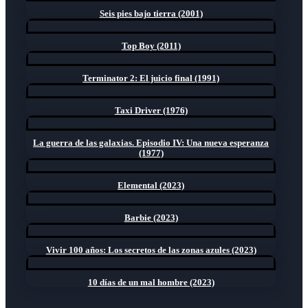
Seis pies bajo tierra (2001)
Top Boy (2011)
Terminator 2: El juicio final (1991)
Taxi Driver (1976)
La guerra de las galaxias. Episodio IV: Una nueva esperanza
(1977)
Elemental (2023)
Barbie (2023)
Vivir 100 años: Los secretos de las zonas azules (2023)
10 días de un mal hombre (2023)