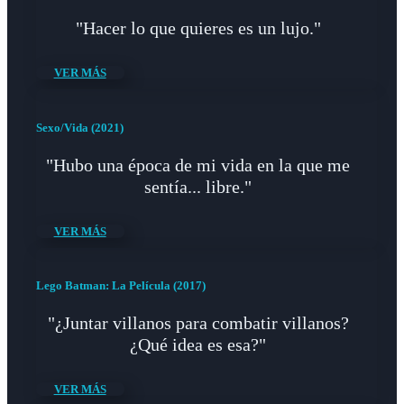
"Hacer lo que quieres es un lujo."
VER MÁS
Sexo/Vida (2021)
"Hubo una época de mi vida en la que me
sentía... libre."
VER MÁS
Lego Batman: La Película (2017)
"¿Juntar villanos para combatir villanos?
¿Qué idea es esa?"
VER MÁS