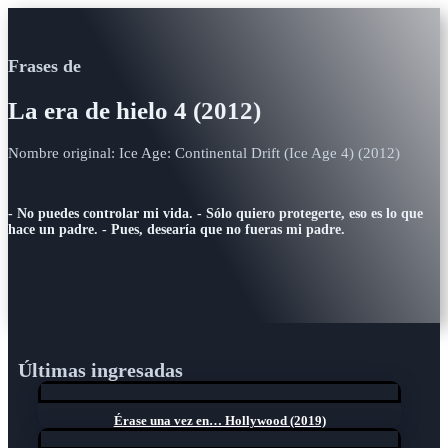
Frases de
La era de hielo 4 (2012)
Nombre original: Ice Age: Continental Drift (Ice Age 4) (2012)
- No puedes controlar mi vida. - Sólo quiero protegerte, eso es lo que
hace un padre. - Pues, desearía que no fueras mi padre.
Últimas ingresadas
Érase una vez en… Hollywood (2019)