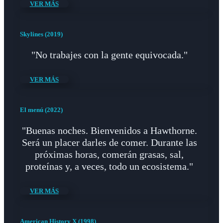
VER MÁS
Skylines (2019)
"No trabajes con la gente equivocada."
VER MÁS
El menú (2022)
"Buenas noches. Bienvenidos a Hawthorne.
Será un placer darles de comer. Durante las
próximas horas, comerán grasas, sal,
proteínas y, a veces, todo un ecosistema."
VER MÁS
American History X (1998)