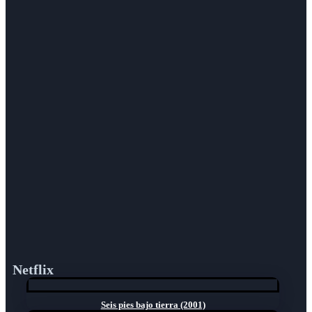
Netflix
Seis pies bajo tierra (2001)