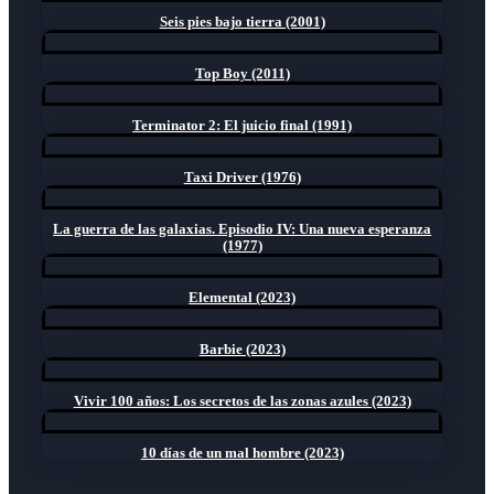
Seis pies bajo tierra (2001)
Top Boy (2011)
Terminator 2: El juicio final (1991)
Taxi Driver (1976)
La guerra de las galaxias. Episodio IV: Una nueva esperanza
(1977)
Elemental (2023)
Barbie (2023)
Vivir 100 años: Los secretos de las zonas azules (2023)
10 días de un mal hombre (2023)