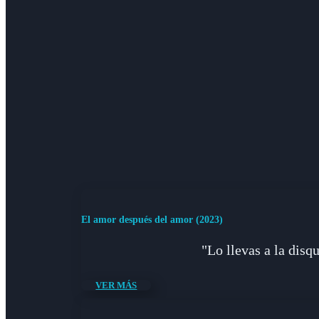
El amor después del amor (2023)
"Lo llevas a la dis
VER MÁS