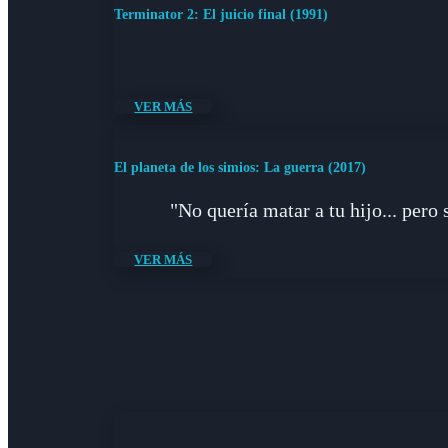
Terminator 2: El juicio final (1991)
VER MÁS
El planeta de los simios: La guerra (2017)
"No quería matar a tu hijo... pero 
VER MÁS