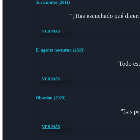
Sin Límites (2011)
"¿Has escuchado qué dicen 
VER MÁS
El agente nocturno (2023)
"Todo est
VER MÁS
Obsesión (2023)
"Las pe
VER MÁS