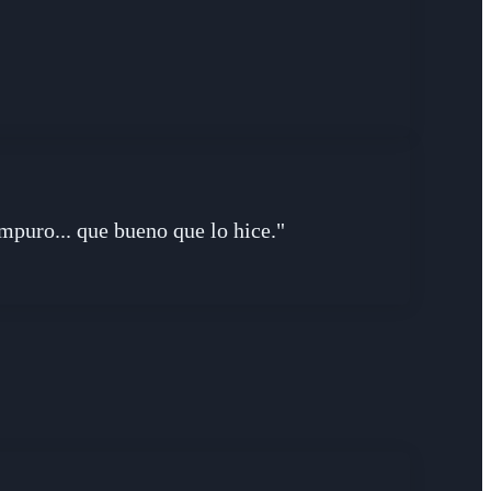
impuro... que bueno que lo hice."