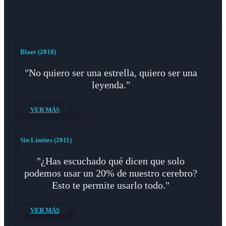
Blaze (2018)
"No quiero ser una estrella, quiero ser una
leyenda."
VER MÁS
Sin Límites (2011)
"¿Has escuchado qué dicen que solo
podemos usar un 20% de nuestro cerebro?
Esto te permite usarlo todo."
VER MÁS