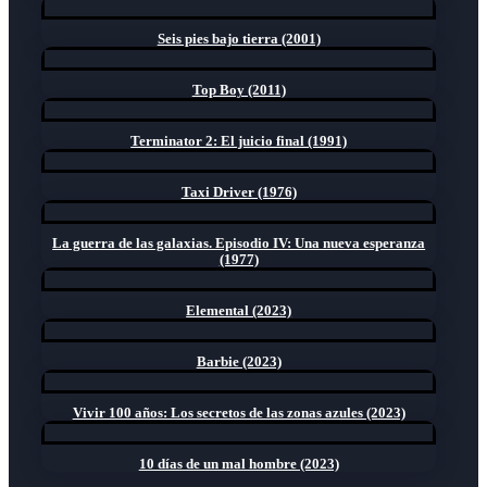
Seis pies bajo tierra (2001)
Top Boy (2011)
Terminator 2: El juicio final (1991)
Taxi Driver (1976)
La guerra de las galaxias. Episodio IV: Una nueva esperanza
(1977)
Elemental (2023)
Barbie (2023)
Vivir 100 años: Los secretos de las zonas azules (2023)
10 días de un mal hombre (2023)