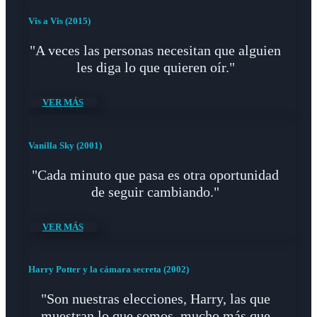
Vis a Vis (2015)
"A veces las personas necesitan que alguien
les diga lo que quieren oír."
VER MÁS
Vanilla Sky (2001)
"Cada minuto que pasa es otra oportunidad
de seguir cambiando."
VER MÁS
Harry Potter y la cámara secreta (2002)
"Son nuestras elecciones, Harry, las que
muestran lo que somos, mucho más que