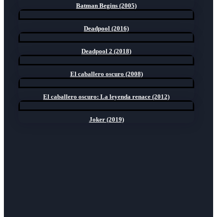
Batman Begins (2005)
Deadpool (2016)
Deadpool 2 (2018)
El caballero oscuro (2008)
El caballero oscuro: La leyenda renace (2012)
Joker (2019)