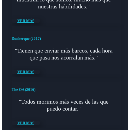
nuestras habilidades."
VER MÁS
Dunkerque (2017)
"Tienen que enviar más barcos, cada hora
que pasa nos acorralan más."
VER MÁS
The OA (2016)
"Todos morimos más veces de las que
puedo contar."
VER MÁS