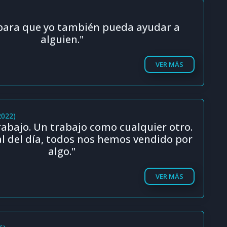
ara que yo también pueda ayudar a
alguien."
VER MÁS
2022)
trabajo. Un trabajo como cualquier otro.
nal del día, todos nos hemos vendido por
algo."
VER MÁS