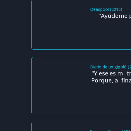
Deadpool (2016)
"Ayúdeme p
Diario de un gigoló (
"Y ese es mi 
Porque, al fi