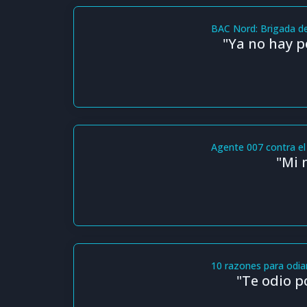
BAC Nord: Brigada de
"Ya no hay po
Agente 007 contra el
"Mi 
10 razones para odia
"Te odio p