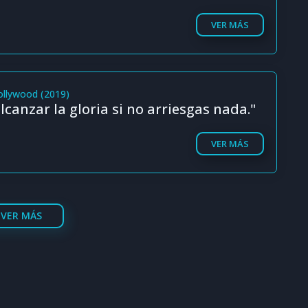
VER MÁS
ollywood (2019)
canzar la gloria si no arriesgas nada."
VER MÁS
VER MÁS