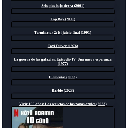
Seis pies bajo tierra (2001)
Top Boy (2011)
Terminator 2: El juicio final (1991)
Taxi Driver (1976)
La guerra de las galaxias. Episodio IV: Una nueva esperanza
(1977)
Elemental (2023)
Barbie (2023)
Vivir 100 años: Los secretos de las zonas azules (2023)