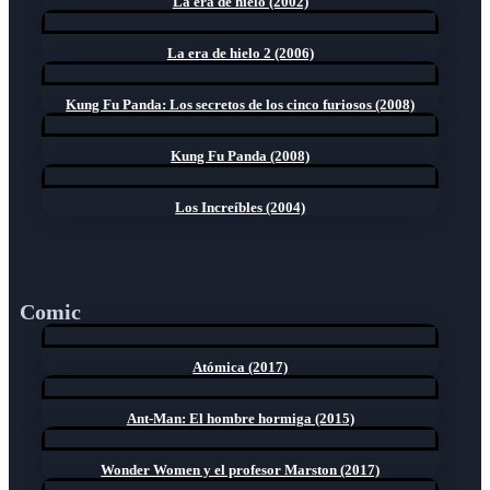
La era de hielo (2002)
La era de hielo 2 (2006)
Kung Fu Panda: Los secretos de los cinco furiosos (2008)
Kung Fu Panda (2008)
Los Increíbles (2004)
Comic
Atómica (2017)
Ant-Man: El hombre hormiga (2015)
Wonder Women y el profesor Marston (2017)