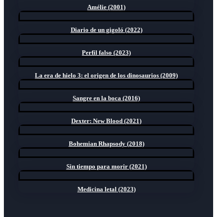
Amélie (2001)
Diario de un gigoló (2022)
Perfil falso (2023)
La era de hielo 3: el origen de los dinosaurios (2009)
Sangre en la boca (2016)
Dexter: New Blood (2021)
Bohemian Rhapsody (2018)
Sin tiempo para morir (2021)
Medicina letal (2023)