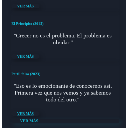
VER MÁS
El Principito (2015)
"Crecer no es el problema. El problema es
olvidar."
VER MÁS
Perfil falso (2023)
"Eso es lo emocionante de conocernos así.
Primera vez que nos vemos y ya sabemos
todo del otro."
VER MÁS
VER MÁS