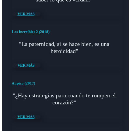
VER MÁS
Los Increíbles 2 (2018)
"La paternidad, si se hace bien, es una
heroicidad"
VER MÁS
Atípico (2017)
"¿Hay estrategias para cuando te rompen el
corazón?"
VER MÁS