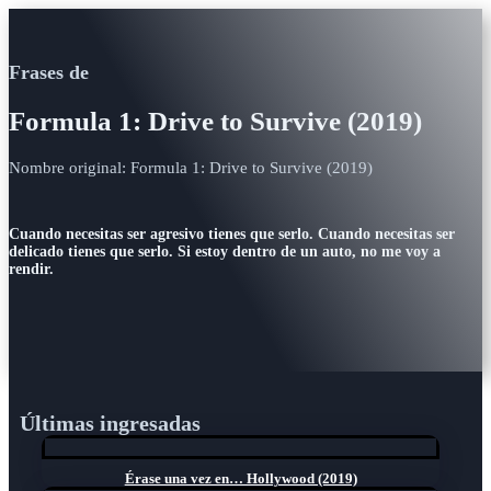
Frases de
Formula 1: Drive to Survive (2019)
Nombre original: Formula 1: Drive to Survive (2019)
Cuando necesitas ser agresivo tienes que serlo. Cuando necesitas ser
delicado tienes que serlo. Si estoy dentro de un auto, no me voy a
rendir.
Últimas ingresadas
Érase una vez en… Hollywood (2019)