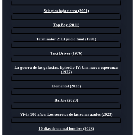
Seis pies bajo tierra (2001)
Top Boy (2011)
Terminator 2: El juicio final (1991)
Taxi Driver (1976)
La guerra de las galaxias. Episodio IV: Una nueva esperanza
(1977)
Elemental (2023)
Barbie (2023)
Vivir 100 años: Los secretos de las zonas azules (2023)
10 días de un mal hombre (2023)