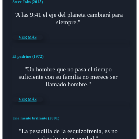
Steve Jobs (2015)
"A las 9:41 el eje del planeta cambiará para
siempre."
VER MÁS
El padrino (1972)
"Un hombre que no pasa el tiempo
suficiente con su familia no merece ser
llamado hombre."
VER MÁS
Una mente brillante (2001)
"La pesadilla de la esquizofrenia, es no
saber lo que es verdad."