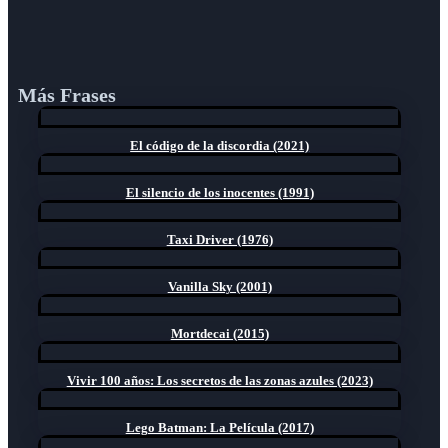
Más Frases
El código de la discordia (2021)
El silencio de los inocentes (1991)
Taxi Driver (1976)
Vanilla Sky (2001)
Mortdecai (2015)
Vivir 100 años: Los secretos de las zonas azules (2023)
Lego Batman: La Película (2017)