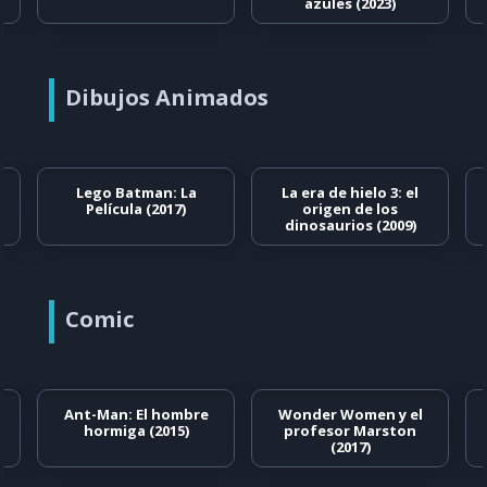
azules (2023)
Dibujos Animados
Lego Batman: La
La era de hielo 3: el
Película (2017)
origen de los
dinosaurios (2009)
Comic
Ant-Man: El hombre
Wonder Women y el
hormiga (2015)
profesor Marston
(2017)