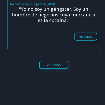
No todo es lo que parece (2004)
"Yo no soy un gángster. Soy un
hombre de negocios cuya mercancía
es la cocaína."
VER MÁS
VER MÁS