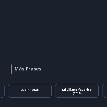
Más Frases
Lupin (2021)
Mi villano favorito
(2010)