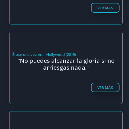
VER MÁS
Érase una vez en… Hollywood (2019)
"No puedes alcanzar la gloria si no
arriesgas nada."
VER MÁS