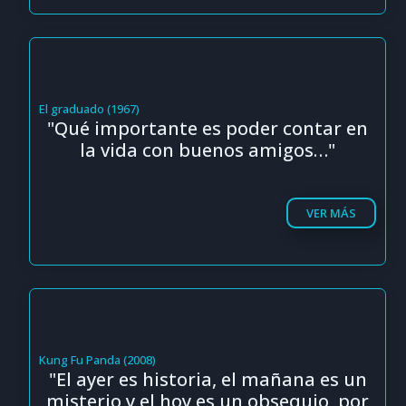
El graduado (1967)
"Qué importante es poder contar en
la vida con buenos amigos…"
VER MÁS
Kung Fu Panda (2008)
"El ayer es historia, el mañana es un
misterio y el hoy es un obsequio, por