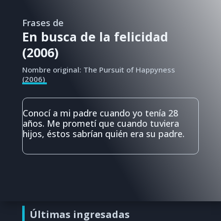
Frases de
En busca de la felicidad
(2006)
Nombre original: The Pursuit of Happyness
(2006)
Conocí a mi padre cuando yo tenía 28
años. Me prometí que cuando tuviera
hijos, éstos sabrían quién era su padre.
Últimas ingresadas