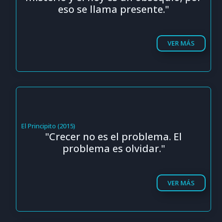
eso se llama presente."
VER MÁS
El Principito (2015)
"Crecer no es el problema. El
problema es olvidar."
VER MÁS