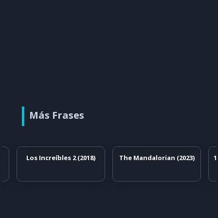
Más Frases
Los Increíbles 2 (2018)
The Mandalorian (2023)
1