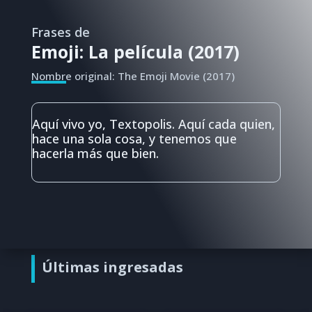
Frases de
Emoji: La película (2017)
Nombre original: The Emoji Movie (2017)
Aquí vivo yo, Textopolis. Aquí cada quien,
hace una sola cosa, y tenemos que
hacerla más que bien.
Últimas ingresadas