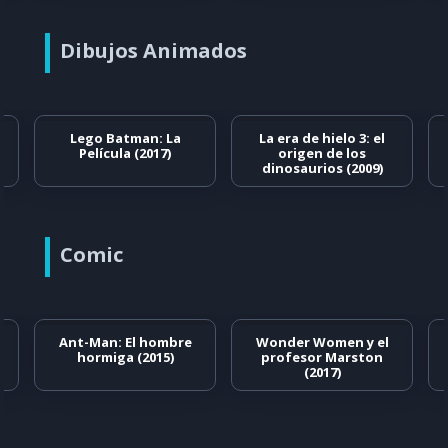
Dibujos Animados
Lego Batman: La
La era de hielo 3: el
Película (2017)
origen de los
dinosaurios (2009)
Comic
Ant-Man: El hombre
Wonder Women y el
hormiga (2015)
profesor Marston
(2017)