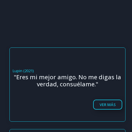
Lupin (2021)
"Eres mi mejor amigo. No me digas la
verdad, consuélame."
VER MÁS