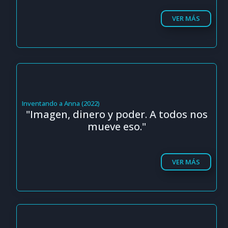
VER MÁS
Inventando a Anna (2022)
"Imagen, dinero y poder. A todos nos
mueve eso."
VER MÁS