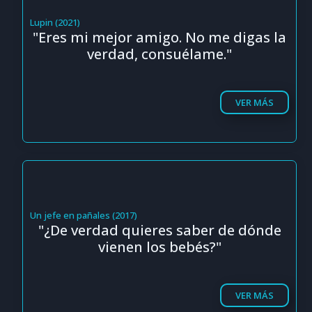
Lupin (2021)
"Eres mi mejor amigo. No me digas la
verdad, consuélame."
VER MÁS
Un jefe en pañales (2017)
"¿De verdad quieres saber de dónde
vienen los bebés?"
VER MÁS