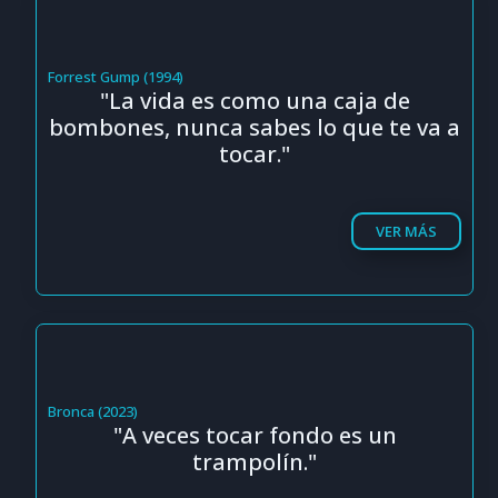
Forrest Gump (1994)
"La vida es como una caja de
bombones, nunca sabes lo que te va a
tocar."
VER MÁS
Bronca (2023)
"A veces tocar fondo es un
trampolín."