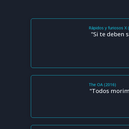
Rápidos y furiosos X 
"Si te deben 
The OA (2016)
"Todos morimo