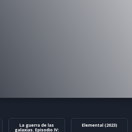
La guerra de las
Elemental (2023)
galaxias. Episodio IV: