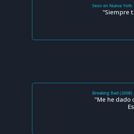
Sexo en Nueva York: 
"Siempre t
Breaking Bad (2008)
"Me he dado c
Es