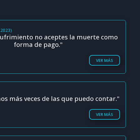
(2023)
sufrimiento no aceptes la muerte como
forma de pago."
VER MÁS
s más veces de las que puedo contar."
VER MÁS