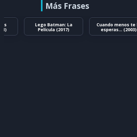
Más Frases
Lego Batman: La
Cuando menos te lo
Película (2017)
esperas… (2003)