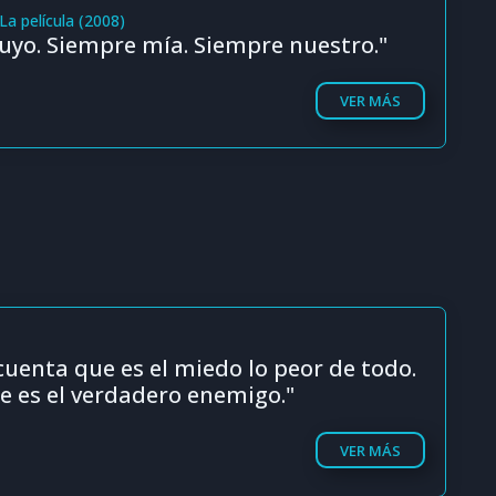
La película (2008)
uyo. Siempre mía. Siempre nuestro."
VER MÁS
uenta que es el miedo lo peor de todo.
e es el verdadero enemigo."
VER MÁS