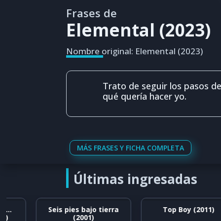
Frases de
Elemental (2023)
Nombre original: Elemental (2023)
Trato de seguir los pasos d
qué quería hacer yo.
MÁS FRASES Y FICHA COMPLETA
Últimas ingresadas
Seis pies bajo tierra
Top Boy (2011)
(2001)