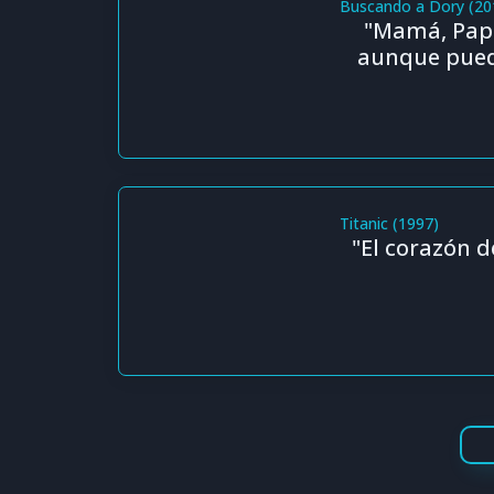
Buscando a Dory (20
"Mamá, Papá
aunque pueda
Titanic (1997)
"El corazón 