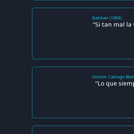
Batman (1989)
"Si tan mal la 
Venom: Carnage libe
"Lo que siem