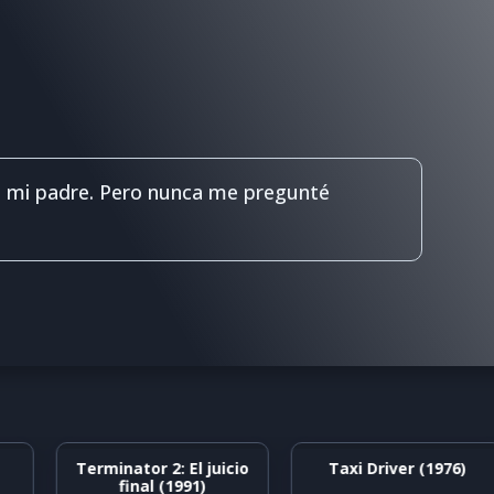
e mi padre. Pero nunca me pregunté
Terminator 2: El juicio
Taxi Driver (1976)
final (1991)