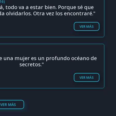
16)
, todo va a estar bien. Porque sé que
 olvidarlos. Otra vez los encontraré."
VER MÁS
de una mujer es un profundo océano de
secretos."
VER MÁS
VER MÁS