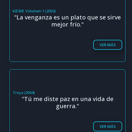
Kill Bill: Volumen 1 (2003)
"La venganza es un plato que se sirve
mejor frío."
VER MÁS
Troya (2004)
"Tú me diste paz en una vida de
guerra."
VER MÁS