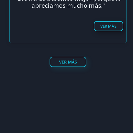
apreciamos mucho más."
VER MÁS
VER MÁS