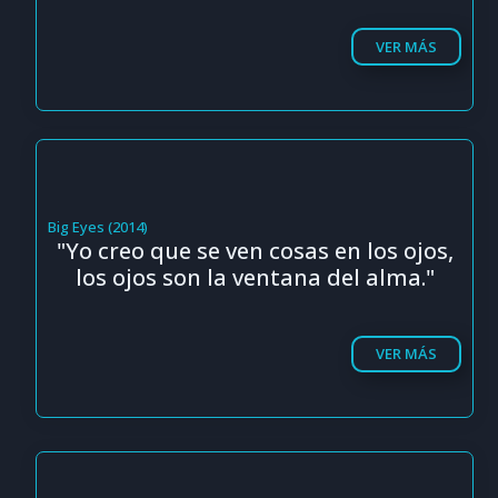
VER MÁS
Big Eyes (2014)
"Yo creo que se ven cosas en los ojos,
los ojos son la ventana del alma."
VER MÁS