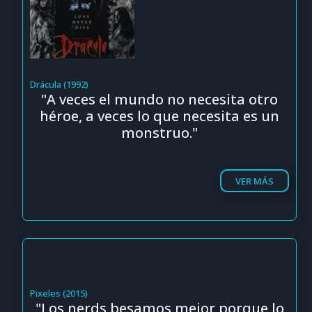
Drácula (1992)
"A veces el mundo no necesita otro
héroe, a veces lo que necesita es un
monstruo."
VER MÁS
Pixeles (2015)
"Los nerds besamos mejor porque lo