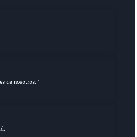
es de nosotros."
ad."