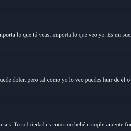
mporta lo que tú veas, importa lo que veo yo. Es mi sue
uede doler, pero tal como yo lo veo puedes huir de él o
eses. Tu sobriedad es como un bebé completamente fo