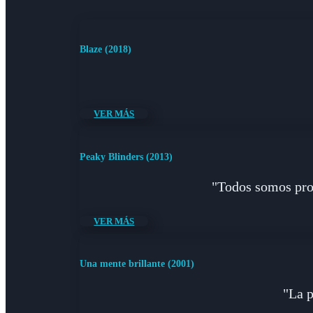
Blaze (2018)
VER MÁS
Peaky Blinders (2013)
"Todos somos pros
VER MÁS
Una mente brillante (2001)
"La p