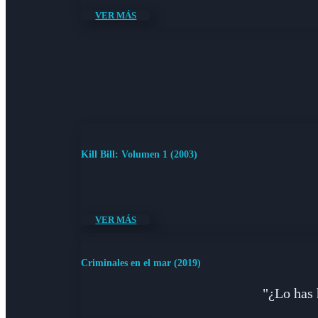
VER MÁS
Kill Bill: Volumen 1 (2003)
VER MÁS
Criminales en el mar (2019)
"¿Lo has 