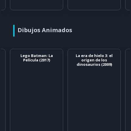
Dibujos Animados
Lego Batman: La
La era de hielo 3: el
Película (2017)
origen de los
dinosaurios (2009)