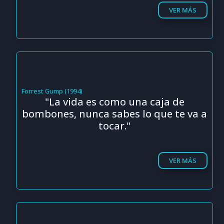
VER MÁS
Forrest Gump (1994)
"La vida es como una caja de
bombones, nunca sabes lo que te va a
tocar."
VER MÁS