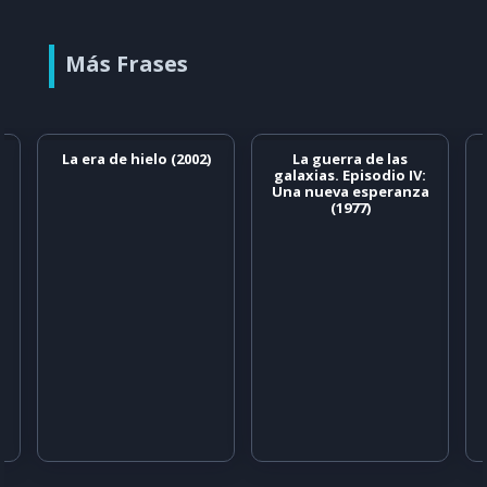
Más Frases
La era de hielo (2002)
La guerra de las
galaxias. Episodio IV:
Una nueva esperanza
(1977)