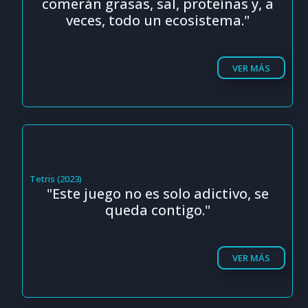
comerán grasas, sal, proteínas y, a
veces, todo un ecosistema."
VER MÁS
Tetris (2023)
"Este juego no es solo adictivo, se
queda contigo."
VER MÁS