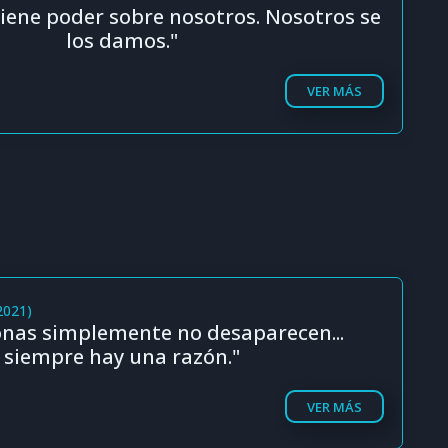
tiene poder sobre nosotros. Nosotros se
los damos."
VER MÁS
2021)
onas simplemente no desaparecen...
siempre hay una razón."
VER MÁS