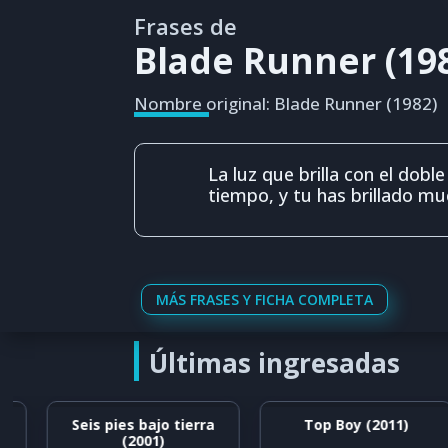
Frases de
Blade Runner (19
Nombre original: Blade Runner (1982)
La luz que brilla con el dobl
tiempo, y tu has brillado mu
MÁS FRASES Y FICHA COMPLETA
Últimas ingresadas
Seis pies bajo tierra
Top Boy (2011)
(2001)