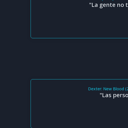
"La gente no 
Dexter: New Blood (
"Las pers