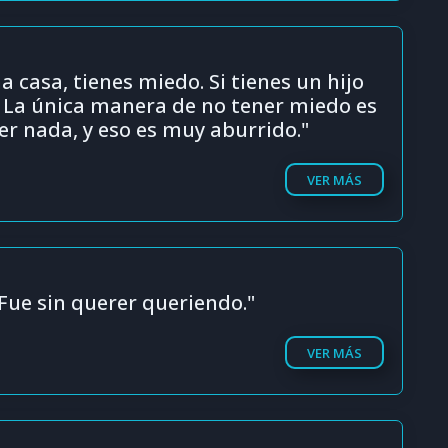
na casa, tienes miedo. Si tienes un hijo
 La única manera de no tener miedo es
er nada, y eso es muy aburrido."
VER MÁS
Fue sin querer queriendo."
VER MÁS