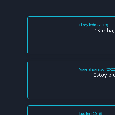
El rey león (2019)
"Simba,
Viaje al paraíso (2022
"Estoy pi
Lucifer (2016)