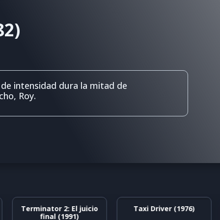
82)
e de intensidad dura la mitad de
cho, Roy.
Terminator 2: El juicio
Taxi Driver (1976)
final (1991)