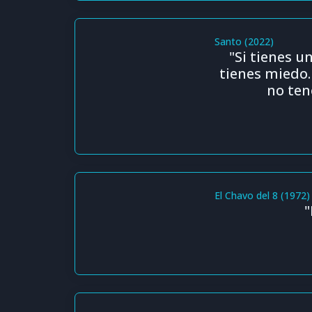
Santo (2022)
"Si tienes u
tienes miedo.
no ten
El Chavo del 8 (1972)
"