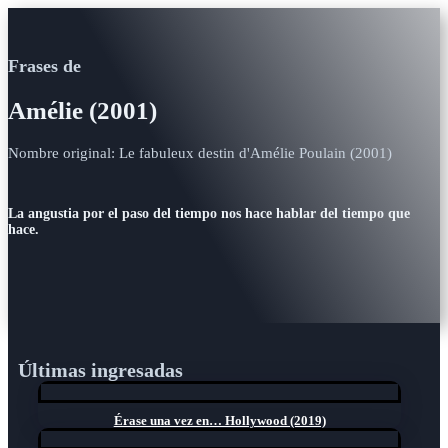
Frases de
Amélie (2001)
Nombre original: Le fabuleux destin d'Amélie Poulain (2001)
La angustia por el paso del tiempo nos hace hablar del tiempo que
hace.
Últimas ingresadas
Érase una vez en… Hollywood (2019)