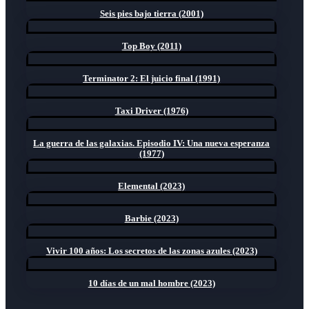
Seis pies bajo tierra (2001)
Top Boy (2011)
Terminator 2: El juicio final (1991)
Taxi Driver (1976)
La guerra de las galaxias. Episodio IV: Una nueva esperanza
(1977)
Elemental (2023)
Barbie (2023)
Vivir 100 años: Los secretos de las zonas azules (2023)
10 días de un mal hombre (2023)