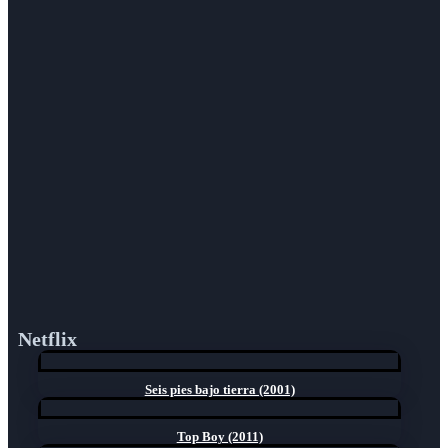
Netflix
Seis pies bajo tierra (2001)
Top Boy (2011)