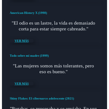
American History X (1998)
"El odio es un lastre, la vida es demasiado
corta para estar siempre cabreado."
VER MÁS
Todo sobre mi madre (1999)
"Las mujeres somos más tolerantes, pero
eso es bueno."
VER MÁS
Shiny Flakes: El cibernarco adolescente (2021)
"Pagabas, se procesaba y se enviaba. En vez