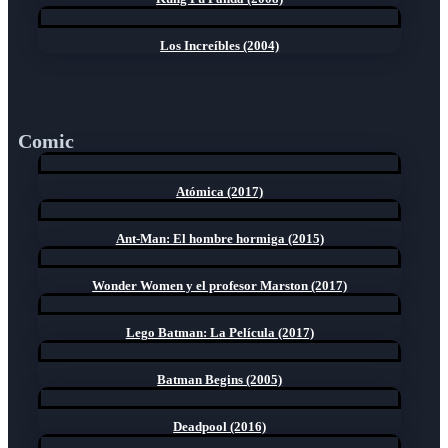
Los Increíbles (2004)
Comic
Atómica (2017)
Ant-Man: El hombre hormiga (2015)
Wonder Women y el profesor Marston (2017)
Lego Batman: La Película (2017)
Batman Begins (2005)
Deadpool (2016)