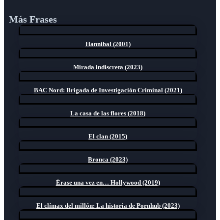
Más Frases
Hannibal (2001)
Mirada indiscreta (2023)
BAC Nord: Brigada de Investigación Criminal (2021)
La casa de las flores (2018)
El clan (2015)
Bronca (2023)
Érase una vez en… Hollywood (2019)
El clímax del millón: La historia de Pornhub (2023)