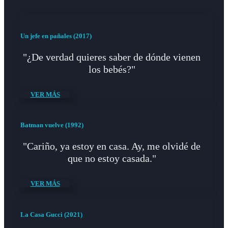
Un jefe en pañales (2017)
"¿De verdad quieres saber de dónde vienen
los bebés?"
VER MÁS
Batman vuelve (1992)
"Cariño, ya estoy en casa. Ay, me olvidé de
que no estoy casada."
VER MÁS
La Casa Gucci (2021)