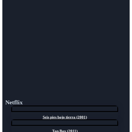
Netflix
Seis pies bajo tierra (2001)
Top Boy (2011)