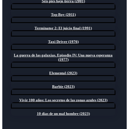
Seis pies bajo tierra (2001)
Top Boy (2011)
Terminator 2: El juicio final (1991)
Taxi Driver (1976)
La guerra de las galaxias. Episodio IV: Una nueva esperanza
(1977)
Elemental (2023)
Barbie (2023)
Vivir 100 años: Los secretos de las zonas azules (2023)
10 días de un mal hombre (2023)