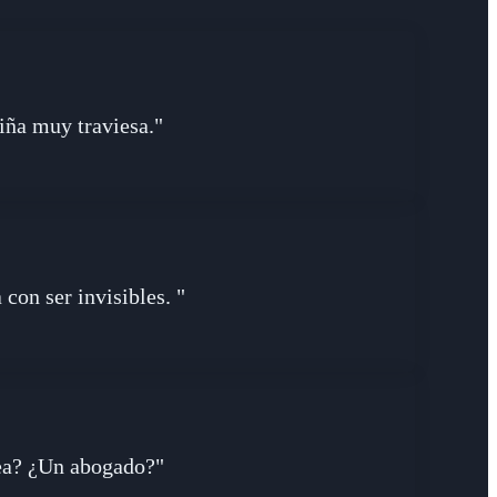
niña muy traviesa."
con ser invisibles. "
sea? ¿Un abogado?"