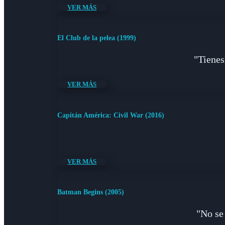
VER MÁS
El Club de la pelea (1999)
"Tienes
VER MÁS
Capitán América: Civil War (2016)
VER MÁS
Batman Begins (2005)
"No se