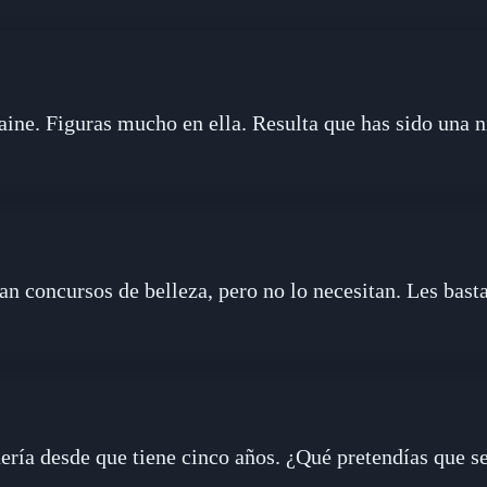
rraine. Figuras mucho en ella. Resulta que has sido una 
n concursos de belleza, pero no lo necesitan. Les basta 
quería desde que tiene cinco años. ¿Qué pretendías que 