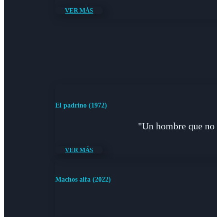
VER MÁS
El padrino (1972)
"Un hombre que no p
VER MÁS
Machos alfa (2022)