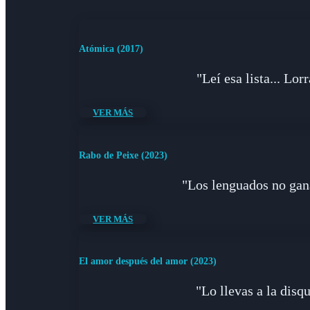
Atómica (2017)
"Leí esa lista... Lo
VER MÁS
Rabo de Peixe (2023)
"Los lenguados no gana
VER MÁS
El amor después del amor (2023)
"Lo llevas a la dis