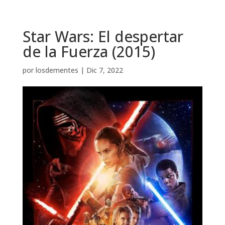
Star Wars: El despertar
de la Fuerza (2015)
por
losdementes
|
Dic 7, 2022