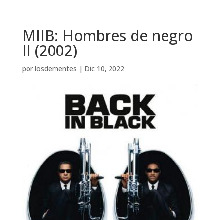
MIIB: Hombres de negro
II (2002)
por
losdementes
|
Dic 10, 2022