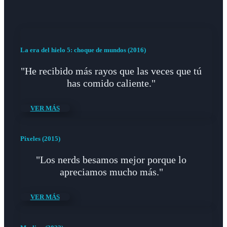
La era del hielo 5: choque de mundos (2016)
"He recibido más rayos que las veces que tú
has comido caliente."
VER MÁS
Pixeles (2015)
"Los nerds besamos mejor porque lo
apreciamos mucho más."
VER MÁS