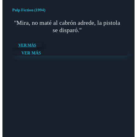
Pulp Fiction (1994)
"Mira, no maté al cabrón adrede, la pistola
se disparó."
VER MÁS
VER MÁS