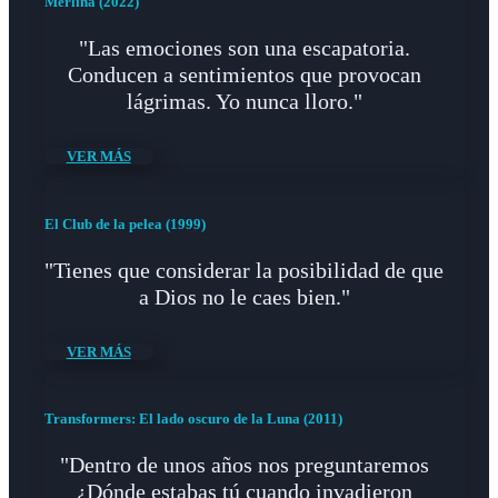
Merlina (2022)
"Las emociones son una escapatoria.
Conducen a sentimientos que provocan
lágrimas. Yo nunca lloro."
VER MÁS
El Club de la pelea (1999)
"Tienes que considerar la posibilidad de que
a Dios no le caes bien."
VER MÁS
Transformers: El lado oscuro de la Luna (2011)
"Dentro de unos años nos preguntaremos
¿Dónde estabas tú cuando invadieron