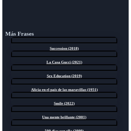
Más Frases
Succession (2018)
La Casa Gucci (2021)
Sex Education (2019)
Alicia en el país de las maravillas (1951)
Smile (2022)
Una mente brillante (2001)
500 días con ella (2009)