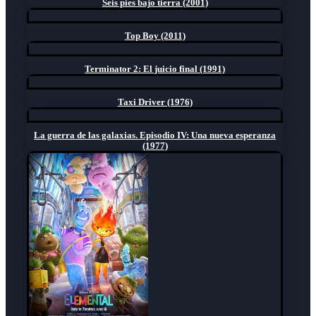
Seis pies bajo tierra (2001)
Top Boy (2011)
Terminator 2: El juicio final (1991)
Taxi Driver (1976)
La guerra de las galaxias. Episodio IV: Una nueva esperanza
(1977)