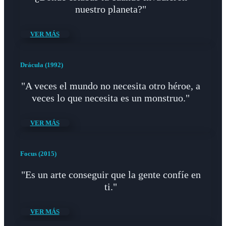
nuestro planeta?"
VER MÁS
Drácula (1992)
"A veces el mundo no necesita otro héroe, a
veces lo que necesita es un monstruo."
VER MÁS
Focus (2015)
"Es un arte conseguir que la gente confíe en
ti."
VER MÁS