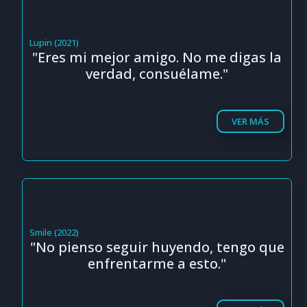
Lupin (2021)
"Eres mi mejor amigo. No me digas la
verdad, consuélame."
VER MÁS
Smile (2022)
"No pienso seguir huyendo, tengo que
enfrentarme a esto."