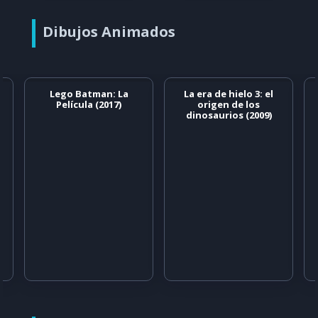
Dibujos Animados
Lego Batman: La
La era de hielo 3: el
Película (2017)
origen de los
dinosaurios (2009)