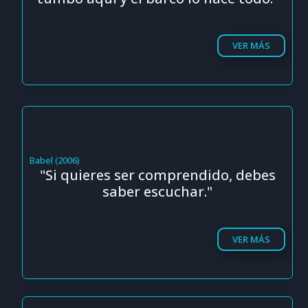
VER MÁS
Babel (2006)
"Si quieres ser comprendido, debes
saber escuchar."
VER MÁS