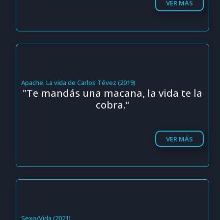
VER MÁS
Apache: La vida de Carlos Tévez (2019)
"Te mandás una macana, la vida te la
cobra."
VER MÁS
Sexo/Vida (2021)