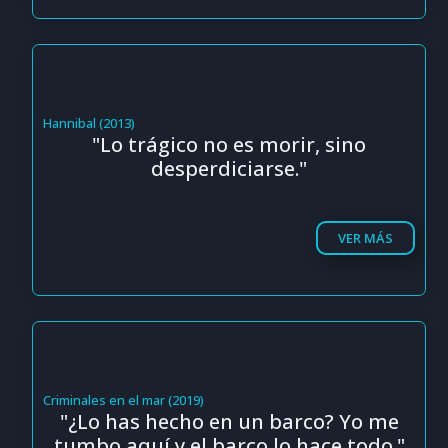
Hannibal (2013)
"Lo trágico no es morir, sino
desperdiciarse."
VER MÁS
Criminales en el mar (2019)
"¿Lo has hecho en un barco? Yo me
tumbo aquí y el barco lo hace todo."