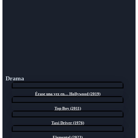
Drama
Érase una vez en… Hollywood (2019)
Top Boy (2011)
Taxi Driver (1976)
Elemental (2023)