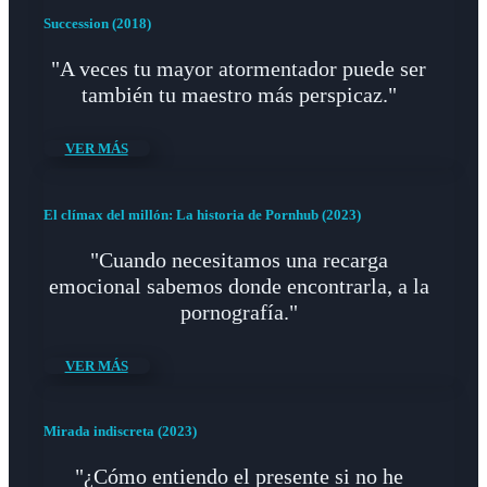
Succession (2018)
"A veces tu mayor atormentador puede ser
también tu maestro más perspicaz."
VER MÁS
El clímax del millón: La historia de Pornhub (2023)
"Cuando necesitamos una recarga
emocional sabemos donde encontrarla, a la
pornografía."
VER MÁS
Mirada indiscreta (2023)
"¿Cómo entiendo el presente si no he