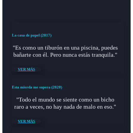
La casa de papel (2017)
"Es como un tiburón en una piscina, puedes
bañarte con él. Pero nunca estás tranquila."
VER MÁS
Esta mierda me supera (2020)
"Todo el mundo se siente como un bicho
raro a veces, no hay nada de malo en eso."
VER MÁS