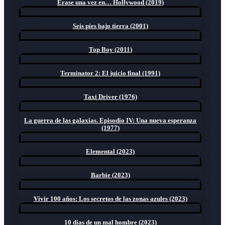
Érase una vez en… Hollywood (2019)
Seis pies bajo tierra (2001)
Top Boy (2011)
Terminator 2: El juicio final (1991)
Taxi Driver (1976)
La guerra de las galaxias. Episodio IV: Una nueva esperanza
(1977)
Elemental (2023)
Barbie (2023)
Vivir 100 años: Los secretos de las zonas azules (2023)
10 días de un mal hombre (2023)