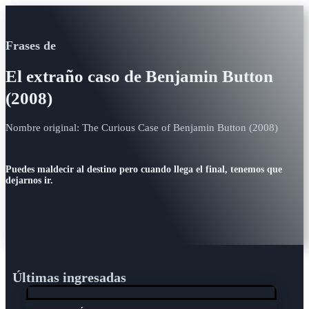
Frases de
El extraño caso de Benjamin Button
(2008)
Nombre original: The Curious Case of Benjamin Button (2008)
Puedes maldecir al destino pero cuando llega el final, tenemos que
dejarnos ir.
Últimas ingresadas