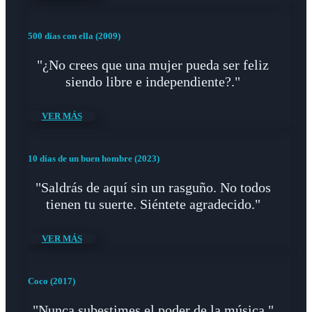
500 días con ella (2009)
"¿No crees que una mujer pueda ser feliz
siendo libre e independiente?."
VER MÁS
10 días de un buen hombre (2023)
"Saldrás de aquí sin un rasguño. No todos
tienen tu suerte. Siéntete agradecido."
VER MÁS
Coco (2017)
"Nunca subestimes el poder de la música."