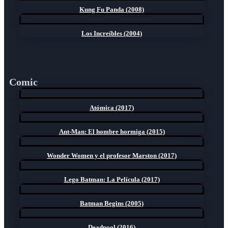
Kung Fu Panda (2008)
Los Increíbles (2004)
Comic
Atómica (2017)
Ant-Man: El hombre hormiga (2015)
Wonder Women y el profesor Marston (2017)
Lego Batman: La Película (2017)
Batman Begins (2005)
Deadpool (2016)