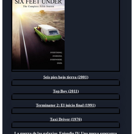
Seis pies bajo tierra (2001)
Top Boy (2011)
Terminator 2: El juicio final (1991)
Taxi Driver (1976)
La guerra de las galaxias. Episodio IV: Una nueva esperanza