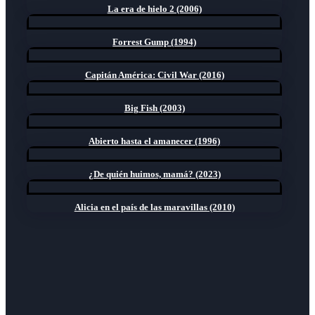
La era de hielo 2 (2006)
Forrest Gump (1994)
Capitán América: Civil War (2016)
Big Fish (2003)
Abierto hasta el amanecer (1996)
¿De quién huimos, mamá? (2023)
Alicia en el país de las maravillas (2010)