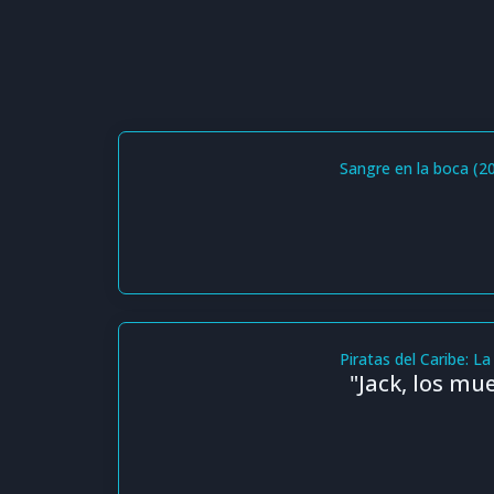
Sangre en la boca (2
Piratas del Caribe: L
"Jack, los m