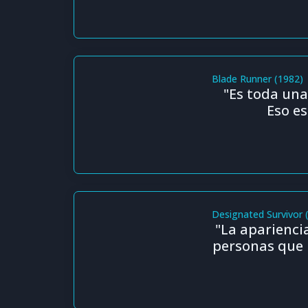
Blade Runner (1982)
"Es toda una
Eso es
Designated Survivor 
"La apariencia
personas que 