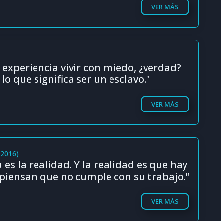
VER MÁS
 experiencia vivir con miedo, ¿verdad?
 lo que significa ser un esclavo."
VER MÁS
(2016)
 es la realidad. Y la realidad es que hay
piensan que no cumple con su trabajo."
VER MÁS