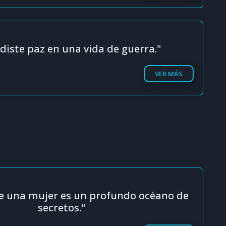
diste paz en una vida de guerra."
VER MÁS
de una mujer es un profundo océano de
secretos."