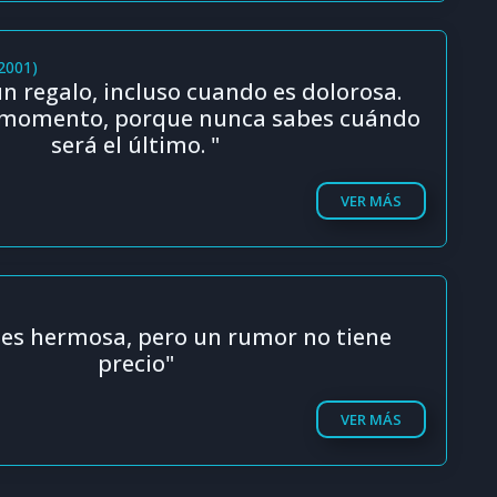
(2001)
un regalo, incluso cuando es dolorosa.
 momento, porque nunca sabes cuándo
será el último. "
VER MÁS
 es hermosa, pero un rumor no tiene
precio"
VER MÁS