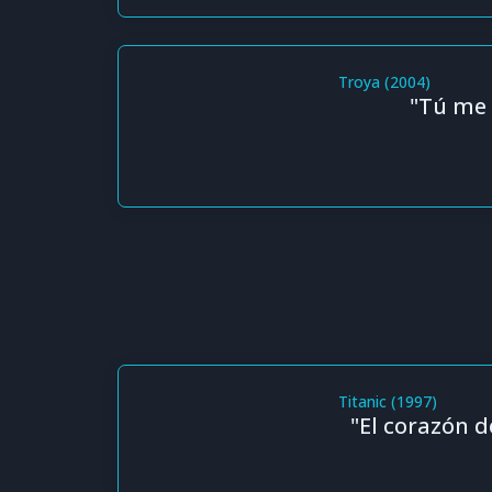
Troya (2004)
"Tú me 
Titanic (1997)
"El corazón 