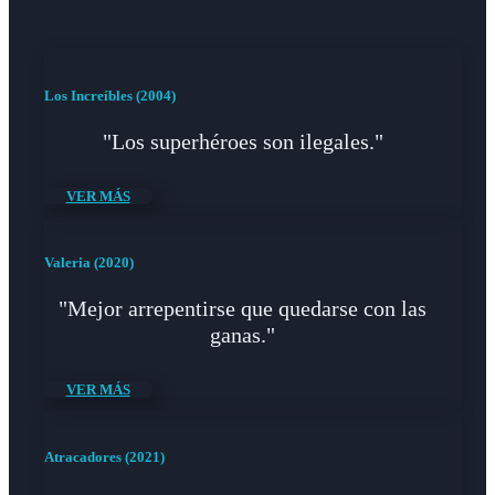
Los Increíbles (2004)
"Los superhéroes son ilegales."
VER MÁS
Valeria (2020)
"Mejor arrepentirse que quedarse con las
ganas."
VER MÁS
Atracadores (2021)