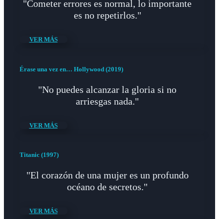
"Cometer errores es normal, lo importante
es no repetirlos."
VER MÁS
Érase una vez en… Hollywood (2019)
"No puedes alcanzar la gloria si no
arriesgas nada."
VER MÁS
Titanic (1997)
"El corazón de una mujer es un profundo
océano de secretos."
VER MÁS