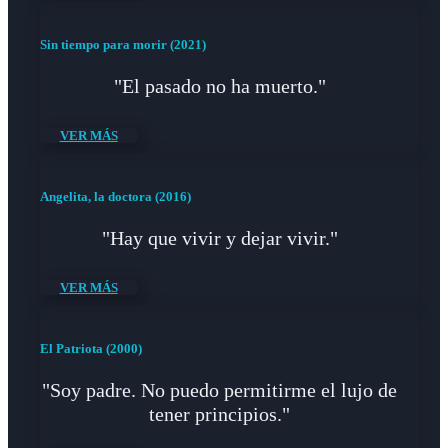
Sin tiempo para morir (2021)
"El pasado no ha muerto."
VER MÁS
Angelita, la doctora (2016)
"Hay que vivir y dejar vivir."
VER MÁS
El Patriota (2000)
"Soy padre. No puedo permitirme el lujo de
tener principios."