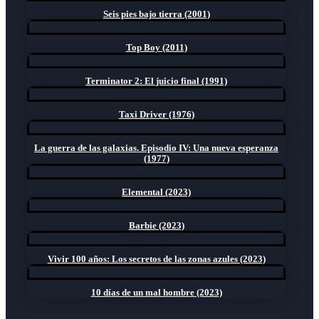
Seis pies bajo tierra (2001)
Top Boy (2011)
Terminator 2: El juicio final (1991)
Taxi Driver (1976)
La guerra de las galaxias. Episodio IV: Una nueva esperanza
(1977)
Elemental (2023)
Barbie (2023)
Vivir 100 años: Los secretos de las zonas azules (2023)
10 días de un mal hombre (2023)