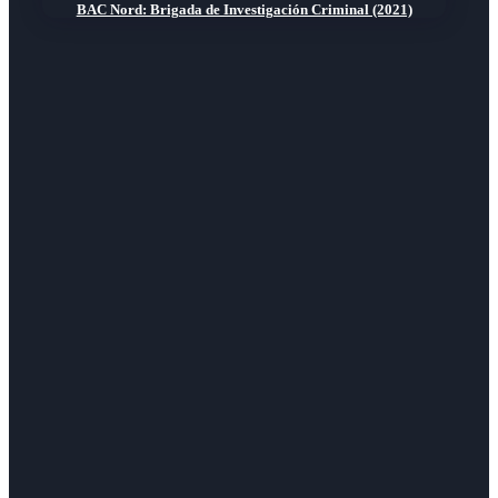
BAC Nord: Brigada de Investigación Criminal (2021)