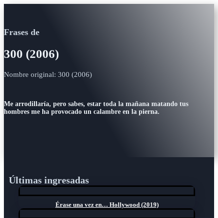
Frases de
300 (2006)
Nombre original: 300 (2006)
Me arrodillaría, pero sabes, estar toda la mañana matando tus
hombres me ha provocado un calambre en la pierna.
Últimas ingresadas
Érase una vez en… Hollywood (2019)